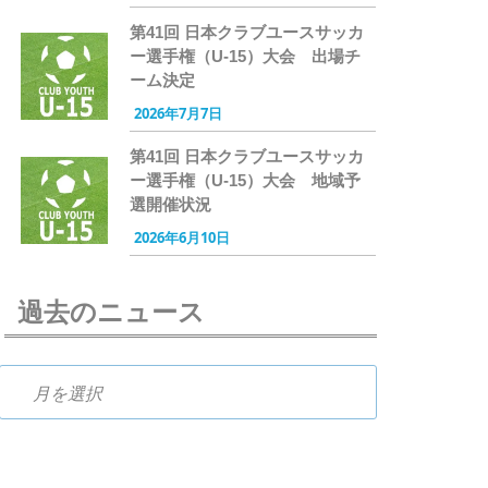
第41回 日本クラブユースサッカ
ー選手権（U-15）大会 出場チ
ーム決定
2026年7月7日
第41回 日本クラブユースサッカ
ー選手権（U-15）大会 地域予
選開催状況
2026年6月10日
過去のニュース
過去のニュース