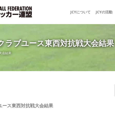
JCYについて
JCYの活動
本クラブユース東西対抗戦大会結果
大会結果
ブユース東西対抗戦大会結果