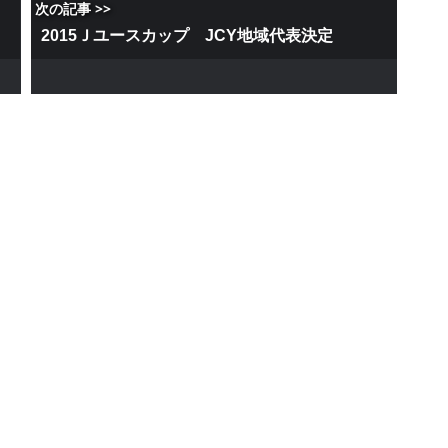
次の記事 >>
2015Ｊユースカップ JCY地域代表決定