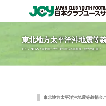
東北地方太平洋沖地震等
TOP
NEWS
東北地方太平洋沖地震等義捐金ご協力のお願い
東北地方太平洋沖地震等義捐金