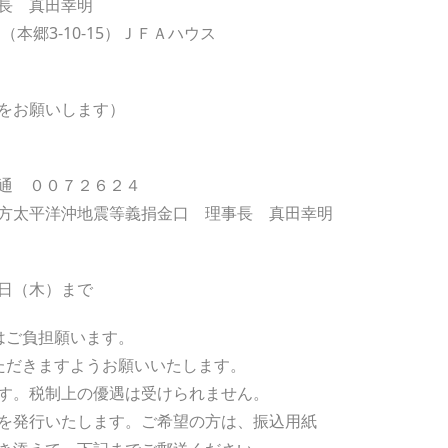
長 真田幸明
（本郷3-10-15）ＪＦＡハウス
をお願いします）
通 ００７２６２４
方太平洋沖地震等義捐金口 理事長 真田幸明
日（木）まで
はご負担願います。
ただきますようお願いいたします。
ます。税制上の優遇は受けられません。
を発行いたします。ご希望の方は、振込用紙