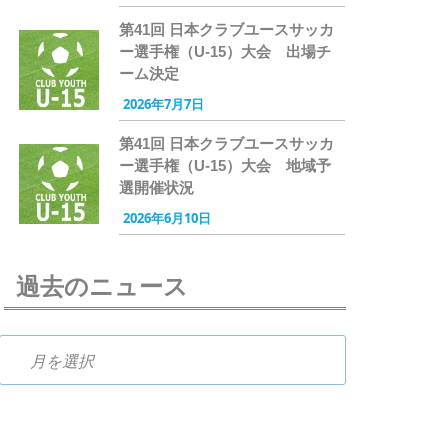
第41回 日本クラブユースサッカ
ー選手権（U-15）大会 出場チ
ーム決定
2026年7月7日
第41回 日本クラブユースサッカ
ー選手権（U-15）大会 地域予
選開催状況
2026年6月10日
過去のニュース
過去のニュース