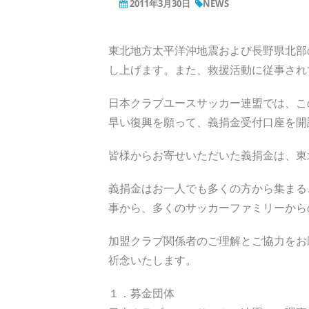
2011年3月30日
NEWS
東北地方太平洋沖地震および長野県北部
し上げます。また、救援活動に従事され
日本クラブユースサッカー連盟では、こ
早い復興を願って、義捐金受付口座を開
皆様からお寄せいただいた義捐金は、東
義捐金はお一人でも多くの方から集まる
事から、多くのサッカーファミリーから
加盟クラブ関係者のご理解とご協力をお
祈念いたします。
１．募金団体