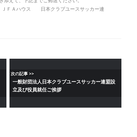
き添えて、下記までご郵送ください。
ー通り ＪＦＡハウス 日本クラブユースサッカー連
次の記事 >>
の
一般財団法人日本クラブユースサッカー連盟設
立及び役員就任ご挨拶