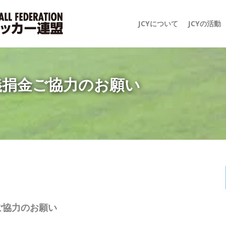
JCYについて
JCYの活動
義捐金ご協力のお願い
ご協力のお願い