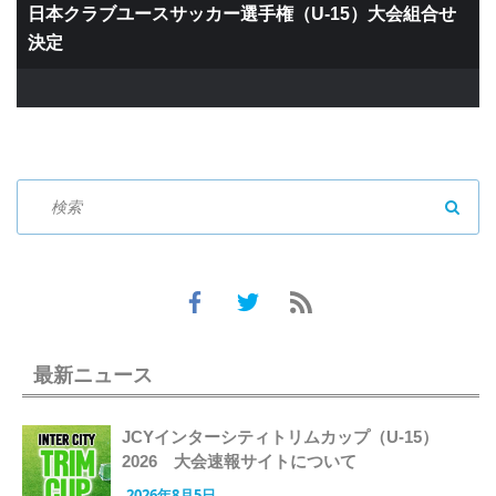
日本クラブユースサッカー選手権（U-15）大会組合せ
決定
SEAR
最新ニュース
JCYインターシティトリムカップ（U-15）
2026 大会速報サイトについて
2026年8月5日