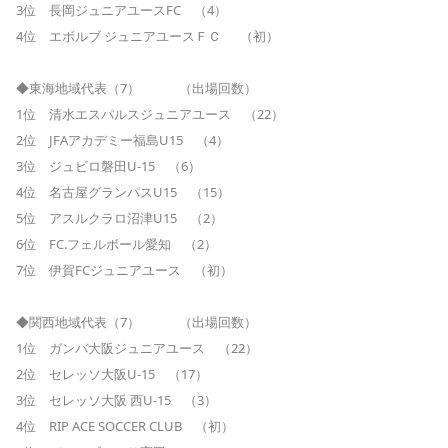
3位 長岡ジュニアユースFC （4）
4位 エボルブ ジュニアユースＦＣ （初）
◆東海地域代表（7） （出場回数）
1位 清水エスパルスジュニアユース （22）
2位 JFAアカデミー福島U15 （4）
3位 ジュビロ磐田U-15 （6）
4位 名古屋グランパスU15 （15）
5位 アスルクラロ沼津U15 （2）
6位 FC.フェルボール愛知 （2）
7位 伊賀FCジュニアユース （初）
◆関西地域代表（7） （出場回数）
1位 ガンバ大阪ジュニアユース （22）
2位 セレッソ大阪U-15 （17）
3位 セレッソ大阪 西U-15 （3）
4位 RIP ACE SOCCER CLUB （初）