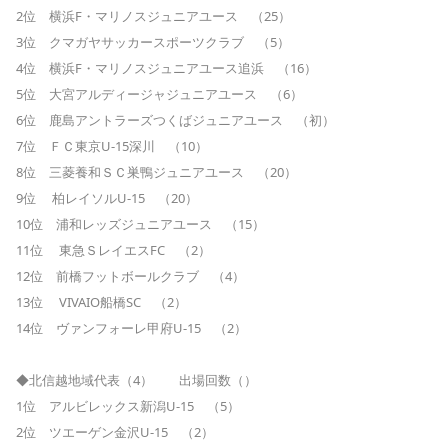
2位 横浜F・マリノスジュニアユース （25）
3位 クマガヤサッカースポーツクラブ （5）
4位 横浜F・マリノスジュニアユース追浜 （16）
5位 大宮アルディージャジュニアユース （6）
6位 鹿島アントラーズつくばジュニアユース （初）
7位 ＦＣ東京U-15深川 （10）
8位 三菱養和ＳＣ巣鴨ジュニアユース （20）
9位 柏レイソルU-15 （20）
10位 浦和レッズジュニアユース （15）
11位 東急ＳレイエスFC （2）
12位 前橋フットボールクラブ （4）
13位 VIVAIO船橋SC （2）
14位 ヴァンフォーレ甲府U-15 （2）
◆北信越地域代表（4） 出場回数（）
1位 アルビレックス新潟U-15 （5）
2位 ツエーゲン金沢U-15 （2）