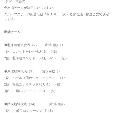
（U-15)大会の
全出場チームが決定いたしました。
グループステージ組合せは７月１９日（火）監督会議・抽選会にて決定
します。
出場チーム
◆北海道地域代表（2） 出場回数（）
1位 コンサドーレ札幌U-15 （13）
2位 北海道コンサドーレ旭川U-15 （初）
◆東北地域代表（3） 出場回数（）
1位 ベガルタ仙台ジュニアユース （17）
2位 福島ユナイテッドFC U-15 （初）
3位 山形FCジュニアユース （5）
◆関東地域代表（14） （出場回数）
1位 川崎フロンターレU-15（8）