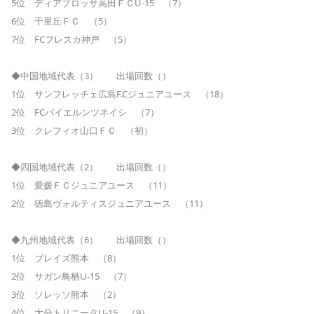
5位 ディアブロッサ高田ＦＣU-15 （7）
6位 千里丘ＦＣ （5）
7位 FCフレスカ神戸 （5）
◆中国地域代表（3） 出場回数（）
1位 サンフレッチェ広島F.Cジュニアユース （18）
2位 FCバイエルンツネイシ （7）
3位 クレフィオ山口ＦＣ （初）
◆四国地域代表（2） 出場回数（）
1位 愛媛ＦＣジュニアユース （11）
2位 徳島ヴォルティスジュニアユース （11）
◆九州地域代表（6） 出場回数（）
1位 ブレイズ熊本 （8）
2位 サガン鳥栖U-15 （7）
3位 ソレッソ熊本 （2）
4位 大分トリニータU-15 （9）