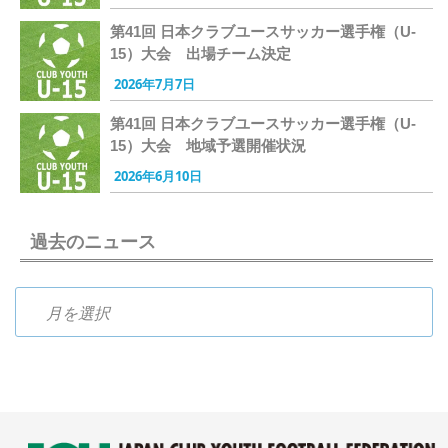
第41回 日本クラブユースサッカー選手権（U-
15）大会 出場チーム決定
2026年7月7日
第41回 日本クラブユースサッカー選手権（U-
15）大会 地域予選開催状況
2026年6月10日
過去のニュース
過去のニュース