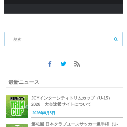
SEAR
最新ニュース
JCYインターシティトリムカップ（U-15）
2026 大会速報サイトについて
2026年8月5日
第41回 日本クラブユースサッカー選手権（U-