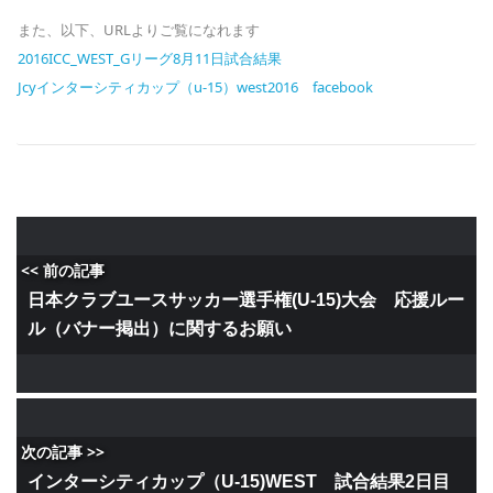
また、以下、URLよりご覧になれます
2016ICC_WEST_Gリーグ8月11日試合結果
Jcyインターシティカップ（u-15）west2016 facebook
<< 前の記事
日本クラブユースサッカー選手権(U-15)大会 応援ルー
ル（バナー掲出）に関するお願い
次の記事 >>
インターシティカップ（U-15)WEST 試合結果2日目