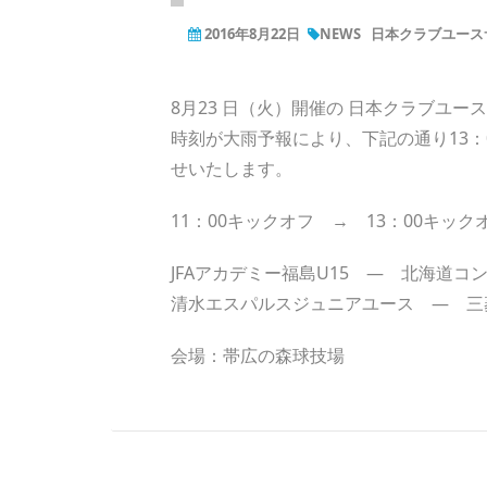
2016年8月22日
NEWS
日本クラブユース
8月23 日（火）開催の 日本クラブユース
時刻が大雨予報により、下記の通り13
せいたします。
11：00キックオフ → 13：00キック
JFAアカデミー福島U15 ― 北海道コン
清水エスパルスジュニアユース ― 三
会場：帯広の森球技場