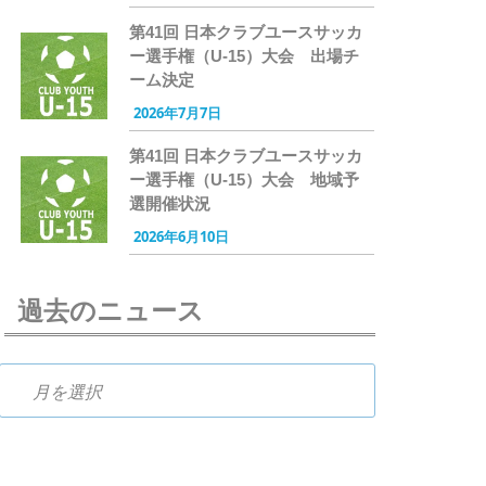
第41回 日本クラブユースサッカ
ー選手権（U-15）大会 出場チ
ーム決定
2026年7月7日
第41回 日本クラブユースサッカ
ー選手権（U-15）大会 地域予
選開催状況
2026年6月10日
過去のニュース
過去のニュース