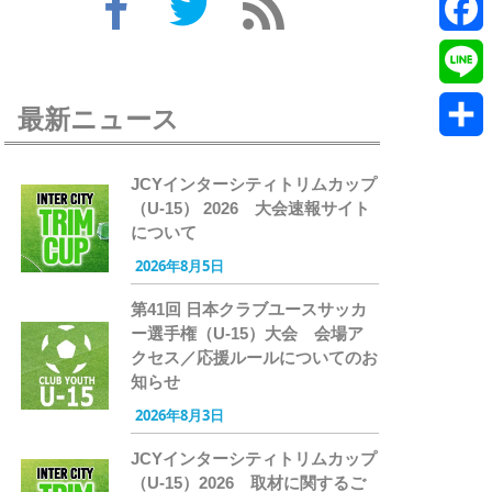
Twitte
Faceb
Line
最新ニュース
共
JCYインターシティトリムカップ
有
（U-15） 2026 大会速報サイト
について
2026年8月5日
第41回 日本クラブユースサッカ
ー選手権（U-15）大会 会場ア
クセス／応援ルールについてのお
知らせ
2026年8月3日
JCYインターシティトリムカップ
（U-15）2026 取材に関するご