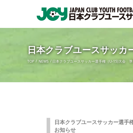
日本クラブユースサッカー
TOP
NEWS
日本クラブユースサッカー選手権（U-15)大会 
日本クラブユースサッカー選手権
お知らせ