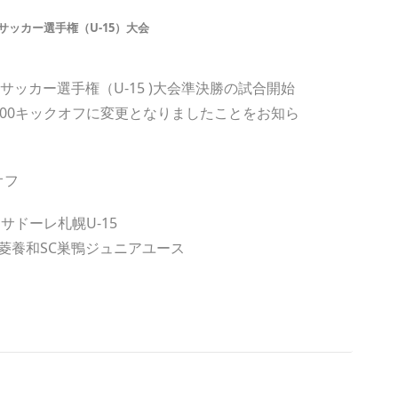
サッカー選手権（U-15）大会
サッカー選手権（U-15 )大会準決勝の試合開始
：00キックオフに変更となりましたことをお知ら
オフ
サドーレ札幌U-15
菱養和SC巣鴨ジュニアユース