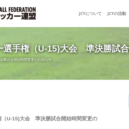
JCYについて
JCYの活動
選手権（U-15)大会 準決勝試
準決勝試合開始時間変更のお知らせ
（U-15)大会 準決勝試合開始時間変更の