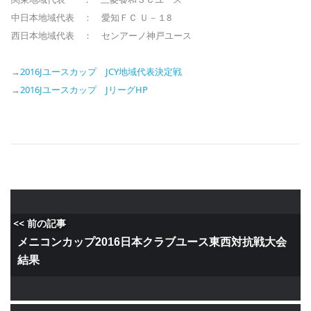
中日本地域代表 ： 愛知ＦＣ Ｕ－１8
西日本地域代表 ： センアーノ神戸ユース
→
2016Jユースカップ JCY地域代表決定戦
→
2016Jユースカップ JリーグHP
<< 前の記事
メニコンカップ2016日本クラブユース東西対抗戦大会
結果