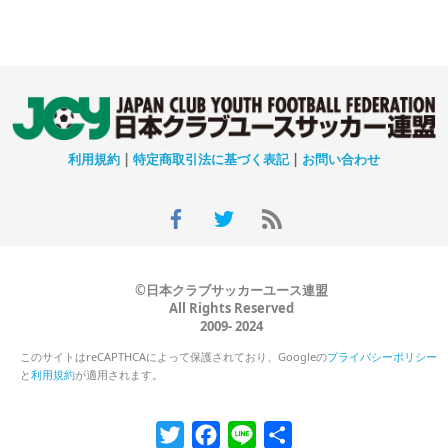
利用規約
|
特定商取引法に基づく表記
|
お問い合わせ
©日本クラブサッカーユース連盟
All Rights Reserved
2009- 2024
このサイトはreCAPTHCAによって保護されており、Googleの
プライバシーポリシー
と
利用規約
が適用されます。
Twitter
Facebook
Line
共
有