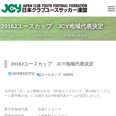
2016Jユースカップ JCY地域代表決定
TOP
Jユースカップ
2016Jユースカップ JCY地域代表決定
2016Jユースカップ JCY地域代表決定
2016年9月27日
Jユースカップ
NEWS
10月8日（土）より開催される「2016Jユースカップ 第24回Jリーグユ
ース選手権大会」に出場するJCY地域代表チームが決定しました。
東日本地域代表 ： 塩釜ＦＣユース
関東地域代表 ： 三菱養和ＳＣユース