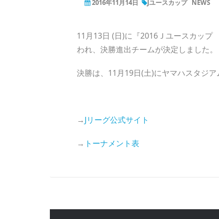
2016年11月14日
Jユースカップ
NEWS
11月13日 (日)に『2016Ｊユースカ
われ、決勝進出チームが決定しました。
決勝は、11月19日(土)にヤマハスタジ
→
Jリーグ公式サイト
→
トーナメント表