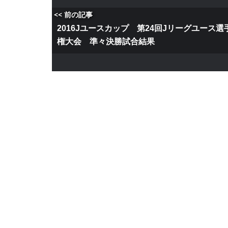
<< 前の記事
2016Jユースカップ 第24回Jリーグユース選
権大会 準々決勝試合結果