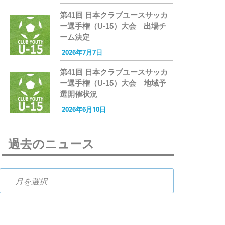
第41回 日本クラブユースサッカ
ー選手権（U-15）大会 出場チ
ーム決定
2026年7月7日
第41回 日本クラブユースサッカ
ー選手権（U-15）大会 地域予
選開催状況
2026年6月10日
過去のニュース
過去のニュース