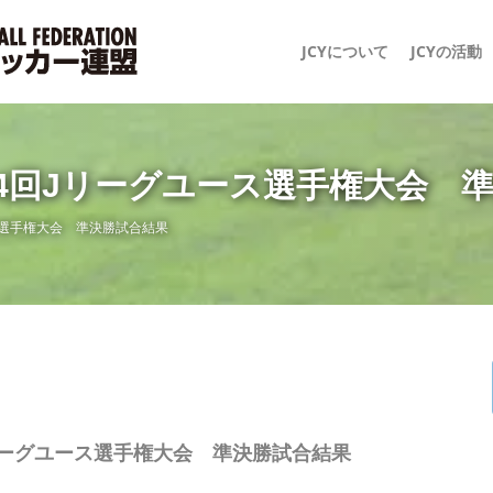
JCYについて
JCYの活動
24回Jリーグユース選手権大会 
ース選手権大会 準決勝試合結果
Jリーグユース選手権大会 準決勝試合結果