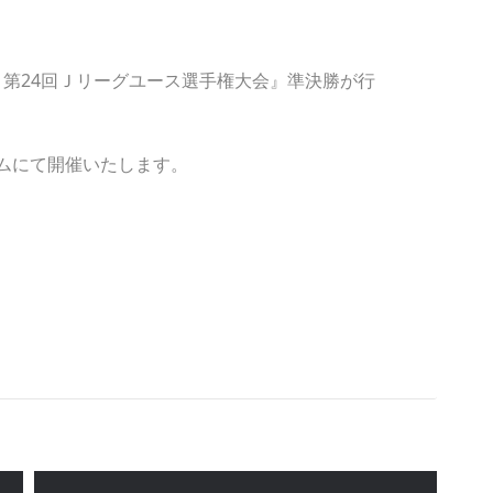
ップ 第24回Ｊリーグユース選手権大会』準決勝が行
アムにて開催いたします。