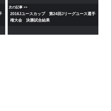
次の記事 >>
手
2016Jユースカップ 第24回Jリーグユース選手
権大会 決勝試合結果