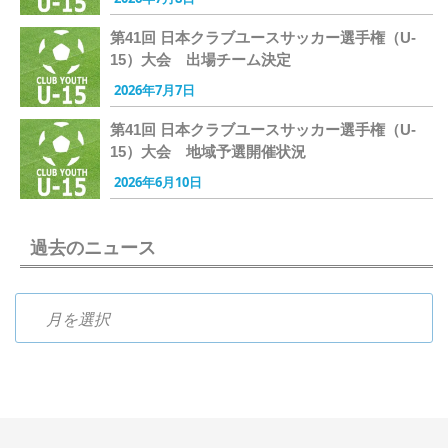
第41回 日本クラブユースサッカー選手権（U-
15）大会 出場チーム決定
2026年7月7日
第41回 日本クラブユースサッカー選手権（U-
15）大会 地域予選開催状況
2026年6月10日
過去のニュース
過去のニュース