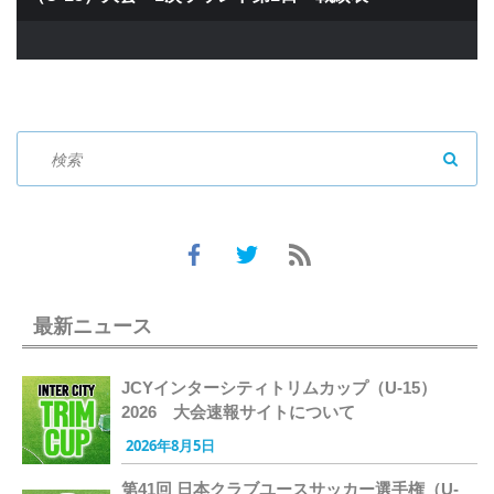
SEAR
最新ニュース
JCYインターシティトリムカップ（U-15）
2026 大会速報サイトについて
2026年8月5日
第41回 日本クラブユースサッカー選手権（U-