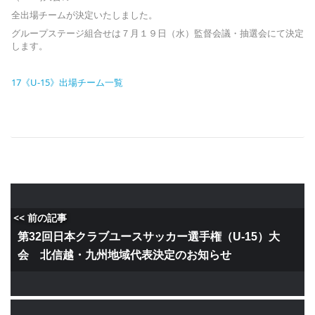
全出場チームが決定いたしました。
グループステージ組合せは７月１９日（水）監督会議・抽選会にて決定
します。
17《U-15》出場チーム一覧
<< 前の記事
第32回日本クラブユースサッカー選手権（U-15）大
会 北信越・九州地域代表決定のお知らせ