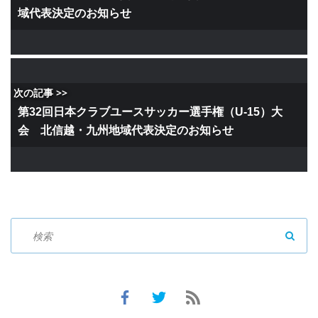
域代表決定のお知らせ
次の記事 >>
第32回日本クラブユースサッカー選手権（U-15）大
会 北信越・九州地域代表決定のお知らせ
SEAR