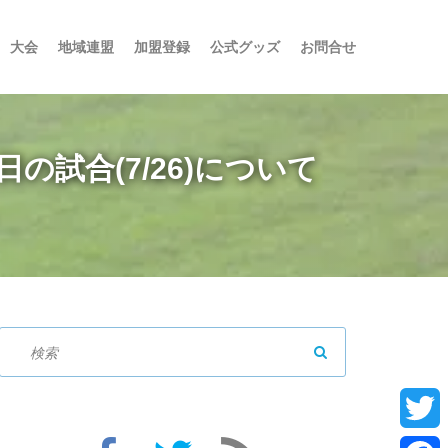
大会
地域連盟
加盟登録
公式グッズ
お問合せ
の試合(7/26)について