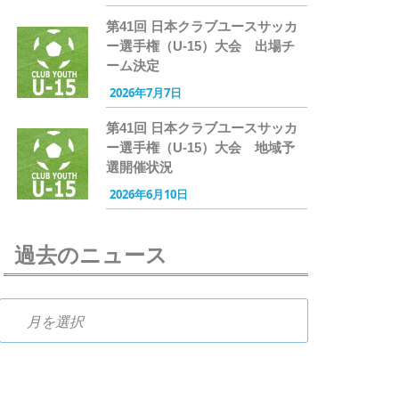
第41回 日本クラブユースサッカ
ー選手権（U-15）大会 出場チ
ーム決定
2026年7月7日
第41回 日本クラブユースサッカ
ー選手権（U-15）大会 地域予
選開催状況
2026年6月10日
過去のニュース
過去のニュース