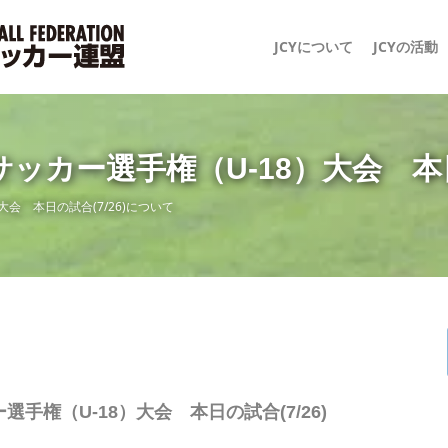
JCYについて
JCYの活動
ッカー選手権（U-18）大会 本日
会 本日の試合(7/26)について
手権（U-18）大会 本日の試合(7/26)