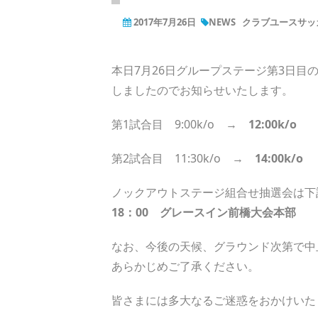
2017年7月26日
NEWS
クラブユースサッカ
本日7月26日グループステージ第3日
しましたのでお知らせいたします。
第1試合目 9:00k/o →
12:00k/o
第2試合目 11:30k/o →
14:00k/o
ノックアウトステージ組合せ抽選会は下
18：00 グレースイン前橋大会本部
なお、今後の天候、グラウンド次第で中
あらかじめご了承ください。
皆さまには多大なるご迷惑をおかけいた