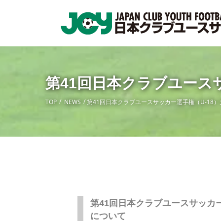
第41回日本クラブユースサ
TOP
NEWS
第41回日本クラブユースサッカー選手権（U-18）大
第41回日本クラブユースサッカー選
について