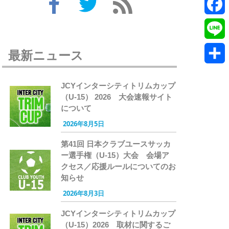
Twitte
Faceb
Line
最新ニュース
共
JCYインターシティトリムカップ
有
（U-15） 2026 大会速報サイト
について
2026年8月5日
第41回 日本クラブユースサッカ
ー選手権（U-15）大会 会場ア
クセス／応援ルールについてのお
知らせ
2026年8月3日
JCYインターシティトリムカップ
（U-15）2026 取材に関するご