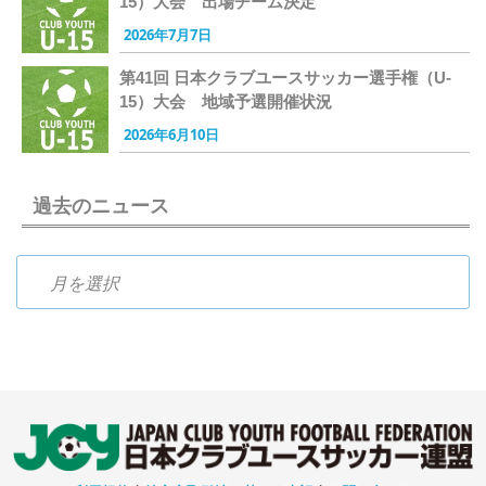
15）大会 出場チーム決定
2026年7月7日
第41回 日本クラブユースサッカー選手権（U-
15）大会 地域予選開催状況
2026年6月10日
過去のニュース
過去のニュース