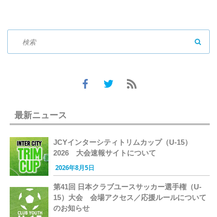
SEAR
最新ニュース
JCYインターシティトリムカップ（U-15）
2026 大会速報サイトについて
2026年8月5日
第41回 日本クラブユースサッカー選手権（U-
15）大会 会場アクセス／応援ルールについて
のお知らせ