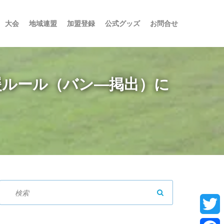
大会
地域連盟
加盟登録
公式グッズ
お問合せ
応援ルール（バン―掲出）に