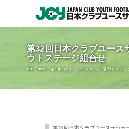
第32回日本クラブユース
ウトステージ組合せ
TOP
NEWS
第32回日本クラブユースサッカー選手権（U-15
第32回日本クラブユースサッカー