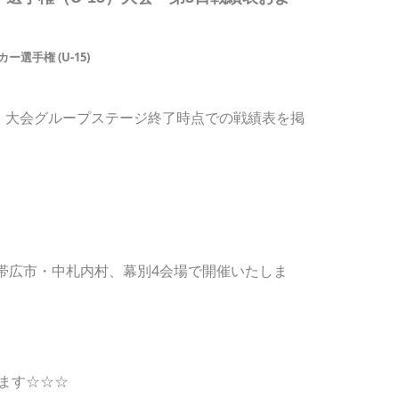
選手権 (U-15)
15）大会グループステージ終了時点での戦績表を掲
に帯広市・中札内村、幕別4会場で開催いたしま
ます☆☆☆