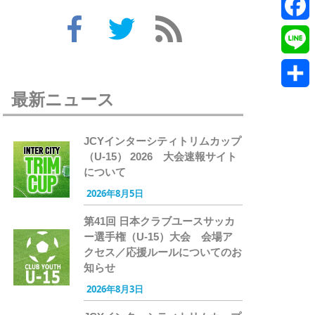
Twitte
Faceb
Line
最新ニュース
共
有
JCYインターシティトリムカップ
（U-15） 2026 大会速報サイト
について
2026年8月5日
第41回 日本クラブユースサッカ
ー選手権（U-15）大会 会場ア
クセス／応援ルールについてのお
知らせ
2026年8月3日