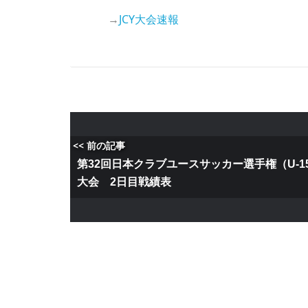
→
JCY大会速報
<< 前の記事
第32回日本クラブユースサッカー選手権（U-15
大会 2日目戦績表