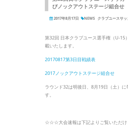
びノックアウトステージ組合せ
2017年8月17日
NEWS
クラブユースサッカー
第32回 日本クラブユース選手権（U-
載いたします。
20170817第3日目戦績表
2017ノックアウトステージ組合せ
ラウンド32は明後日、8月19日（土）
す。
☆☆☆大会速報は下記よりご覧いただけ