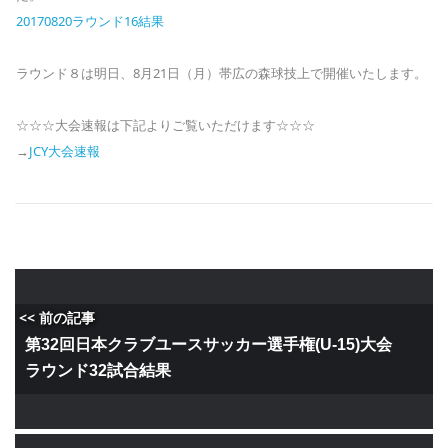
20170820ラウンド16結果
ラウンド８は明日、8月21日（月）帯広の森球技上で開催いたします。
☆☆☆大会速報は下記よりご覧いただけます☆☆☆
→
JCY大会速報
<< 前の記事
第32回日本クラブユースサッカー選手権(U-15)大会
ラウンド32試合結果