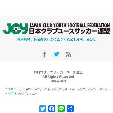
利用規約
|
特定商取引法に基づく表記
|
お問い合わせ
©日本クラブサッカーユース連盟
All Rights Reserved
2009- 2024
このサイトはreCAPTHCAによって保護されており、Googleの
プライバシーポリシー
と
利用規約
が適用されます。
Twitter
Facebook
Line
共
有