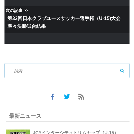
次の記事 >>
第32回日本クラブユースサッカー選手権（U-15)大会
準々決勝試合結果
SEAR
最新ニュース
JCYインターシティトリムカップ（U-15）