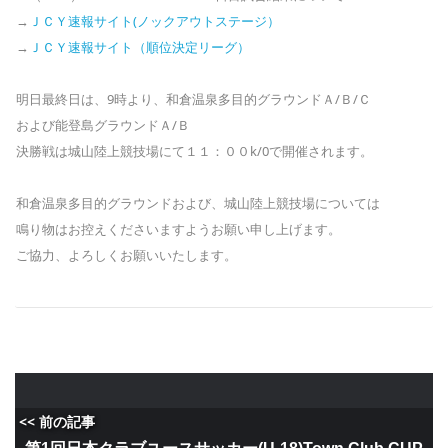
→
ＪＣＹ速報サイト(ノックアウトステージ）
→
ＪＣＹ速報サイト（順位決定リーグ）
明日最終日は、9時より、和倉温泉多目的グラウンドＡ/Ｂ/Ｃ
および能登島グラウンドＡ/Ｂ
決勝戦は城山陸上競技場にて１１：００k/0で開催されます。
和倉温泉多目的グラウンドおよび、城山陸上競技場については
鳴り物はお控えくださいますようお願い申し上げます。
ご協力、よろしくお願いいたします。
<< 前の記事