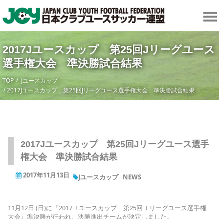
2017Jユースカップ 第25回Jリーグユース
選手権大会 準決勝試合結果
TOP
Jユースカップ
2017Jユースカップ 第25回Jリーグユース選手権大会 準決勝試合結果
2017Jユースカップ 第25回Jリーグユース選手
権大会 準決勝試合結果
2017年11月13日
Jユースカップ
NEWS
11月12日 (日)に『2017Ｊユースカップ 第25回Ｊリーグユース選手権
大会』準決勝が行われ、決勝進出チームが決定しました。