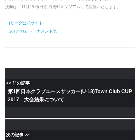
決勝は、11月19日(日)に長野Uスタジアムにて開催いたします。
→
Jリーグ公式サイト
→
20171112_トーナメント表
<< 前の記事
第1回日本クラブユースサッカー(U-18)Town Club CUP
2017 大会結果について
次の記事 >>