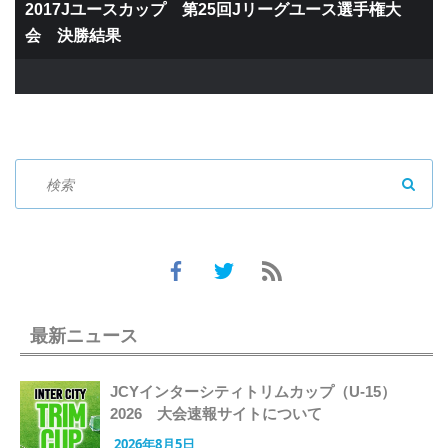
2017Jユースカップ 第25回Jリーグユース選手権大
会 決勝結果
SEAR
最新ニュース
JCYインターシティトリムカップ（U-15）
2026 大会速報サイトについて
2026年8月5日