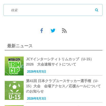
SEAR
最新ニュース
JCYインターシティトリムカップ（U-15）
2026 大会速報サイトについて
2026年8月5日
第41回 日本クラブユースサッカー選手権（U-
15）大会 会場アクセス／応援ルールについて
のお知らせ
2026年8月3日