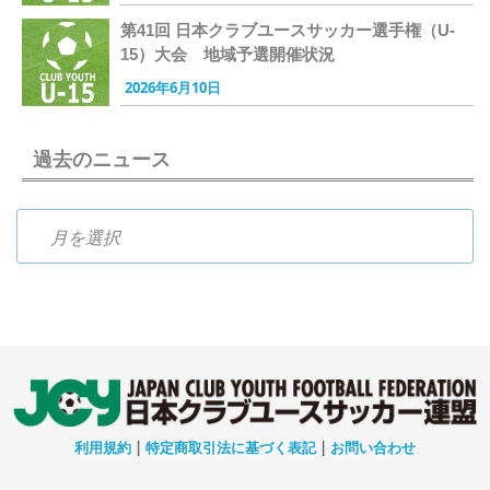
第41回 日本クラブユースサッカー選手権（U-
15）大会 地域予選開催状況
2026年6月10日
過去のニュース
過去のニュース
利用規約
|
特定商取引法に基づく表記
|
お問い合わせ