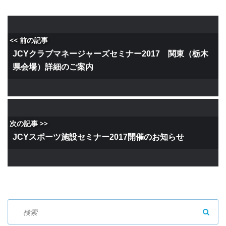
<< 前の記事
JCYクラブマネージャーズセミナー2017 関東（栃木
県会場）詳細のご案内
次の記事 >>
JCYスポーツ施設セミナー2017開催のお知らせ
SEAR