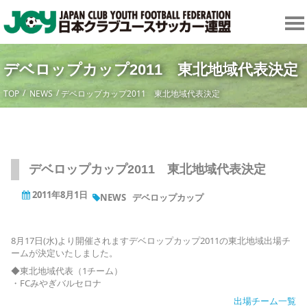
デベロップカップ2011 東北地域代表決定
TOP
NEWS
デベロップカップ2011 東北地域代表決定
デベロップカップ2011 東北地域代表決定
2011年8月1日
NEWS
デベロップカップ
8月17日(水)より開催されますデベロップカップ2011の東北地域出場チ
ームが決定いたしました。
◆東北地域代表（1チーム）
・FCみやぎバルセロナ
出場チーム一覧