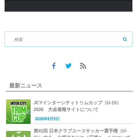
SEAR
最新ニュース
JCYインターシティトリムカップ（U-15）
2026 大会速報サイトについて
2026年8月5日
第41回 日本クラブユースサッカー選手権（U-