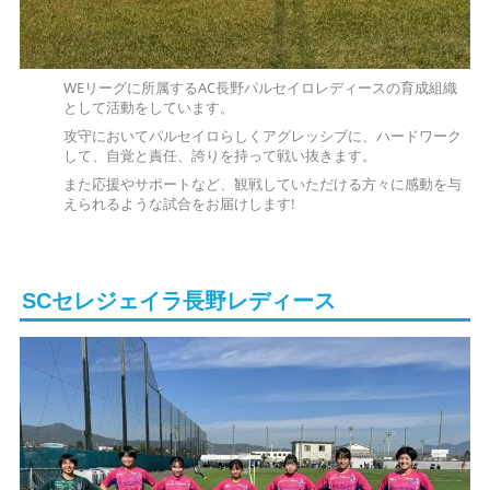
WEリーグに所属するAC長野パルセイロレディースの育成組織
として活動をしています。
攻守においてパルセイロらしくアグレッシブに、ハードワーク
して、自覚と責任、誇りを持って戦い抜きます。
また応援やサポートなど、観戦していただける方々に感動を与
えられるような試合をお届けします!
SCセレジェイラ長野レディース