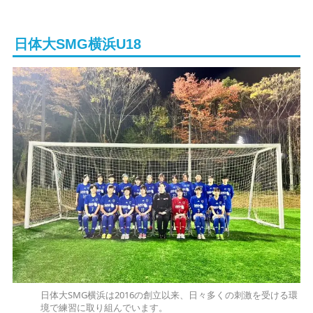
日体大SMG横浜U18
日体大SMG横浜は2016の創立以来、日々多くの刺激を受ける環
境で練習に取り組んでいます。