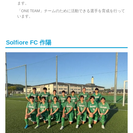
ます。
「ONE TEAM」チームのために活動できる選手を育成を行って
います。
Solfiore FC 作陽