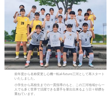
前年度から名称変更し心機一転al-futuro三河として再スタート
いたしました。
小学生から高校生までの一貫指導のもと、この三河地域から一
人でも多く世界で活躍できる選手を輩出出来るよう日々研鑽を
重ねています。