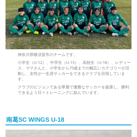
神奈川県横須賀市のチームです。
小学生（U-12）、中学生（U-15）、高校生（U-18）、レディー
ス、ママさんと、小学生から75歳までの幅広いカテゴリーが活
動し、女性が一生涯サッカーをできるクラブを目指していま
す。
クラブのビジョンである華麗で優雅なサッカーを披露し、勝利
できるよう日々トレーニングに励んでいます。
南葛SC WINGS U-18