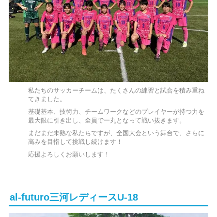
私たちのサッカーチームは、たくさんの練習と試合を積み重ね
てきました。
基礎基本、技術力、チームワークなどのプレイヤーが持つ力を
最大限に引き出し、全員で一丸となって戦い抜きます。
まだまだ未熟な私たちですが、全国大会という舞台で、さらに
高みを目指して挑戦し続けます！
応援よろしくお願いします！
al-futuro三河レディースU-18