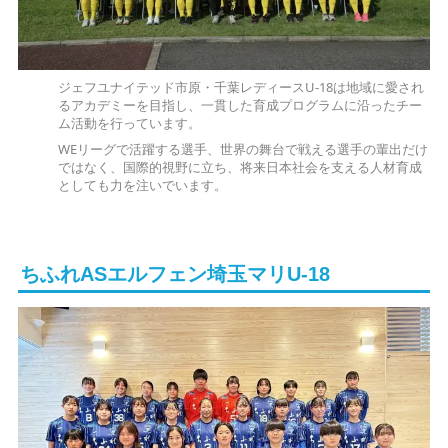
ジェフユナイテッド市原・千葉レディースU-18は地域に愛され
るアカデミーを目指し、一貫した育成プログラムに沿ったチー
ム活動を行っています。
WEリーグで活躍する選手、世界の舞台で戦える選手の輩出だけ
ではなく、国際的視野に立ち、将来日本社会を支える人材育成
としても力を注いでいます。
ちふれASエルフェン埼玉マリU-18