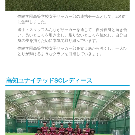
作陽学園高等学校女子サッカー部の連携チームとして、2018年
に創部しました。
選手・スタッフみんながサッカーを通じて、自分自身と向き合
い、良いところを引き出し、足りないところを強化し、自分自
身の夢を描くために本気で取り組んでいます。
作陽学園高等学校女子サッカー部を支え底から強くし、一人ひ
とりが輝けるようなクラブを目指していきます。
高知ユナイテッドSCレディース