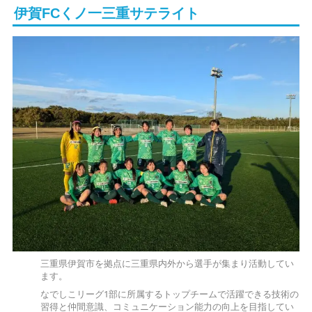
伊賀FCくノ一三重サテライト
三重県伊賀市を拠点に三重県内外から選手が集まり活動してい
ます。
なでしこリーグ1部に所属するトップチームで活躍できる技術の
習得と仲間意識、コミュニケーション能力の向上を目指してい