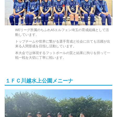
WEリーグ所属のちふれASエルフェン埼玉の育成組織として活
動しています。
トップチームや世界に繋がる選手育成と社会に出ても活躍が出
来る人間形成を目指し活動しています。
本大会では体現するフットボールの質と結果に拘りを持って一
戦一戦を大切に丁寧に戦います。
１ＦＣ川越水上公園メニーナ