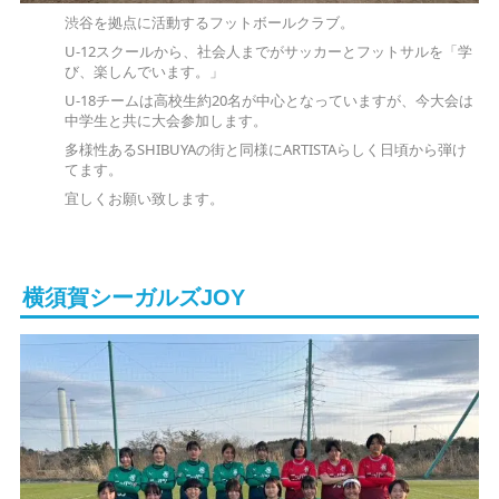
渋谷を拠点に活動するフットボールクラブ。
U-12スクールから、社会人までがサッカーとフットサルを「学
び、楽しんでいます。」
U-18チームは高校生約20名が中心となっていますが、今大会は
中学生と共に大会参加します。
多様性あるSHIBUYAの街と同様にARTISTAらしく日頃から弾け
てます。
宜しくお願い致します。
横須賀シーガルズJOY