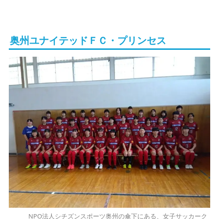
奥州ユナイテッドＦＣ・プリンセス
NPO法人シチズンスポーツ奥州の傘下にある、女子サッカーク