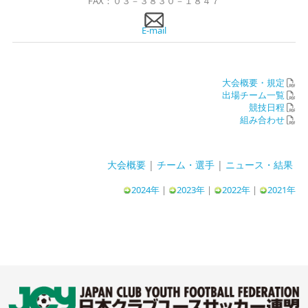
FAX：０３－３８３０－１８４７
E-mail
大会概要・規定
出場チーム一覧
競技日程
組み合わせ
大会概要
|
チーム・選手
|
ニュース・結果
2024年
|
2023年
|
2022年
|
2021年