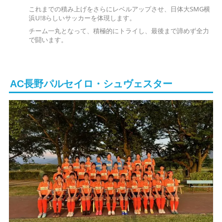
これまでの積み上げをさらにレベルアップさせ、日体大SMG横
浜U!8らしいサッカーを体現します。
チーム一丸となって、積極的にトライし、最後まで諦めず全力
で闘います。
AC長野パルセイロ・シュヴェスター