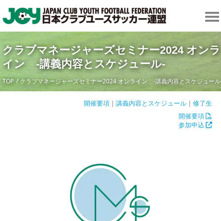
クラブマネージャーズセミナー2024 オンラ
イン -講義内容とスケジュール-
TOP
クラブマネージャーズセミナー2024 オンライン -講義内容とスケジュール
開催要項
|
講義内容とスケジュール
|
修了生
開催要項
参加申込