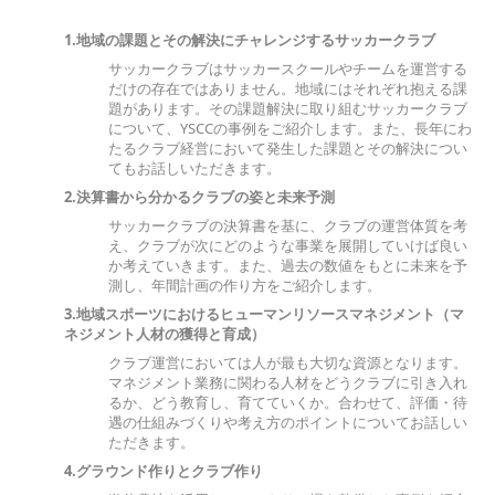
1.地域の課題とその解決にチャレンジするサッカークラブ
サッカークラブはサッカースクールやチームを運営する
だけの存在ではありません。地域にはそれぞれ抱える課
題があります。その課題解決に取り組むサッカークラブ
について、YSCCの事例をご紹介します。また、長年にわ
たるクラブ経営において発生した課題とその解決につい
てもお話しいただきます。
2.決算書から分かるクラブの姿と未来予測
サッカークラブの決算書を基に、クラブの運営体質を考
え、クラブが次にどのような事業を展開していけば良い
か考えていきます。また、過去の数値をもとに未来を予
測し、年間計画の作り方をご紹介します。
3.地域スポーツにおけるヒューマンリソースマネジメント（マ
ネジメント人材の獲得と育成）
クラブ運営においては人が最も大切な資源となります。
マネジメント業務に関わる人材をどうクラブに引き入れ
るか、どう教育し、育てていくか。合わせて、評価・待
遇の仕組みづくりや考え方のポイントについてお話しい
ただきます。
4.グラウンド作りとクラブ作り