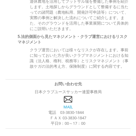
遊休農地を活用してフットサル場を整備した事例を紹介
します。土地探しからグラウンドとして整備するに当た
っての諸問題（農地転用、開発許可申請等）について、
実際の事例と解決した流れについてご紹介します。ま
た、そのグラウンドを活用した事業展開について具体的
にご説明いただきます。
5.法的側面から見たマネジメント・クラブ運営におけるリスク
マネジメント
クラブ運営においては様々なリスクが存在します。事前
に知っておいた方が良いクラブマネジメントにおける知
識（法人格、権利、税務等）とリスクマネジメント（事
故ケガの法的考え方、保険制度）に関する内容です。
お問い合わせ先
日本クラブユースサッカー連盟事務局
MAIL
電話 03-3830-1844
ＦＡＸ 03-3830-1847
平日9：00～17：00