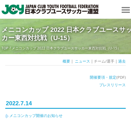
メニコンカップ 2022 日本クラブユースサ
カー東西対抗戦（U-15）
TOP
メニコンカップ 2022 日本クラブユースサッカー東西対抗戦（U-15）
概要
|
ニュース
| チーム/選手 |
過去
開催要項・規定
(PDF)
プレスリリース
2022.7.14
メニコンカップ開催のお知らせ