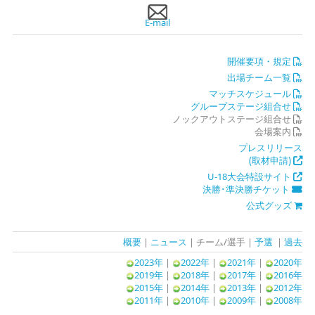
E-mail
開催要項・規定
出場チーム一覧
マッチスケジュール
グループステージ組合せ
ノックアウトステージ組合せ
会場案内
プレスリリース
(取材申請)
U-18大会特設サイト
決勝･準決勝チケット
公式グッズ
概要
|
ニュース
| チーム/選手 |
予選
|
過去
2023年
|
2022年
|
2021年
|
2020年
2019年
|
2018年
|
2017年
|
2016年
2015年
|
2014年
|
2013年
|
2012年
2011年
|
2010年
|
2009年
|
2008年