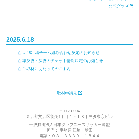
公式グッズ
2025.6.18
U-18出場チーム組み合わせ決定のお知らせ
準決勝・決勝のチケット情報決定のお知らせ
ご取材にあたってのご案内
取材申請先
〒112-0004
東京都文京区後楽1丁目４－１８トヨタ東京ビル
一般財団法人日本クラブユースサッカー連盟
担当： 事務局 江崎・増田
電話：０３－３８３０－１８４４