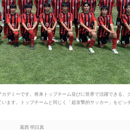
アカデミーです。将来トップチーム並びに世界で活躍できる、
ています。トップチームと同じく「超攻撃的サッカー」をピッ
。
葛西 明日真