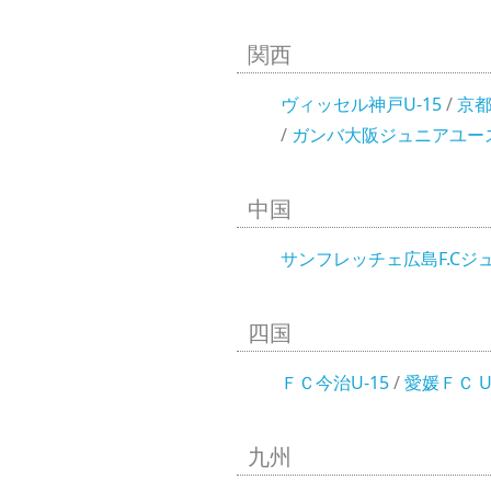
関西
ヴィッセル神戸U-15
/
京都
/
ガンバ大阪ジュニアユー
中国
サンフレッチェ広島F.Cジ
四国
ＦＣ今治U-15
/
愛媛ＦＣ U
九州