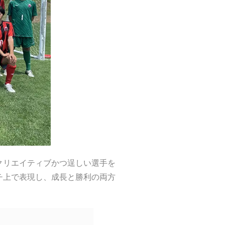
クリエイティブかつ逞しい選手を
チ上で表現し、成長と勝利の両方