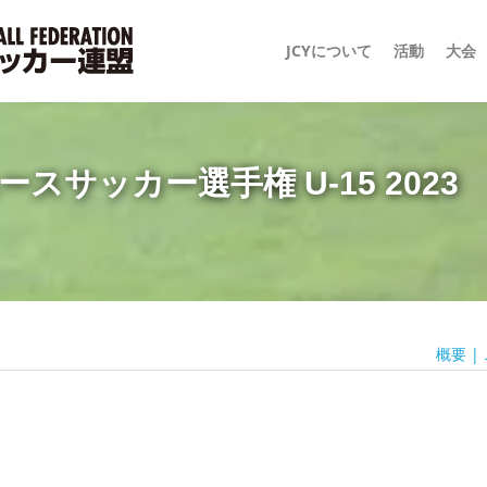
JCYについて
活動
大会
スサッカー選手権 U-15 2023
概要
|