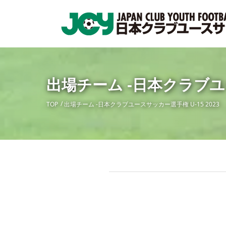
出場チーム -日本クラブユー
TOP
出場チーム -日本クラブユースサッカー選手権 U-15 2023