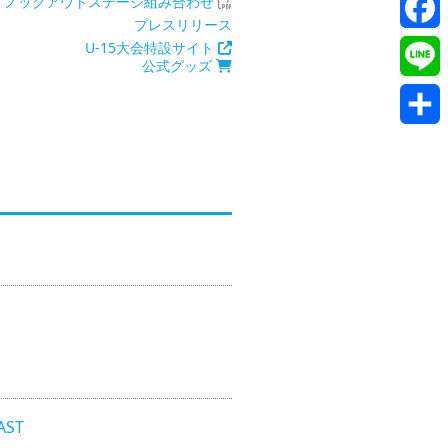
Twitte
ノックアウトステージ組み合わせ
プレスリリース
Faceb
U-15大会特設サイト
公式グッズ
Line
共
有
ST