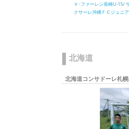
Ｖ･ファーレン長崎U-15
/
クサーレ沖縄ＦＣジュニア
北海道
北海道コンサドーレ札幌U