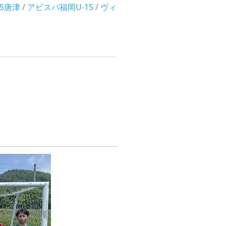
5唐津
/
アビスパ福岡U-15
/
ヴィ