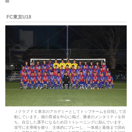
FC東京U18
Ｊクラブ ＦＣ東京のアカデミーとしてトップチームを目指して活
動しています。個の育成を中心に掲げ、勝者のメンタリティを持
ち、自立した選手になるため日々トレーニングに励んでいます。
攻守に主導権を握り、主体的にプレーし、一体感と最後まで諦め