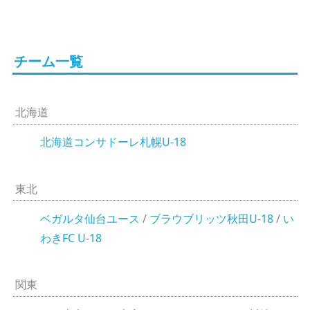
チーム一覧
北海道
北海道コンサドーレ札幌U-18
東北
ベガルタ仙台ユース
/
ブラウブリッツ秋田U-18
/
い
わきFC U-18
関東