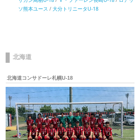
ソ熊本ユース
/
大分トリニータU-18
北海道
北海道コンサドーレ札幌U-18