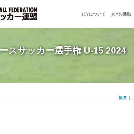
JCYについて
JCYの活動
スサッカー選手権 U-15 2024
概要
|