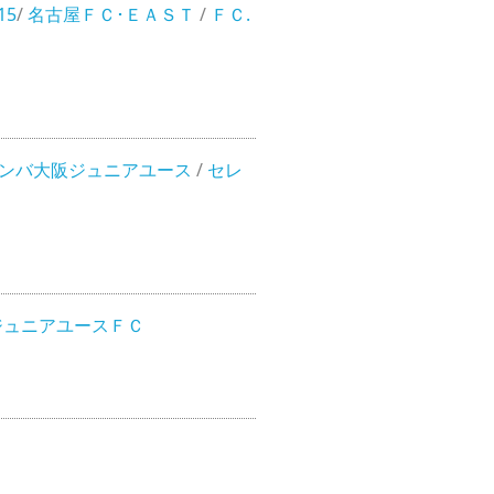
15
/
名古屋ＦＣ･ＥＡＳＴ
/
ＦＣ.
ンバ大阪ジュニアユース
/
セレ
ジュニアユースＦＣ