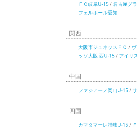
ＦＣ岐阜U-15
/
名古屋グラ
フェルボール愛知
関西
大阪市ジュネッスＦＣ
/
ヴ
ッソ大阪 西U-15
/
アイリ
中国
ファジアーノ岡山U-15
/
サ
四国
カマタマーレ讃岐U-15
/
Ｆ