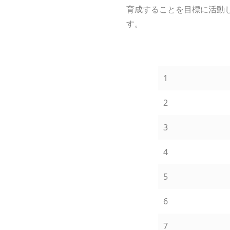
育成することを目標に活動
す。
1
2
3
4
5
6
7