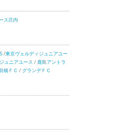
ース庄内
5
/
東京ヴェルディジュニアユー
ジュニアユース
/
鹿島アントラ
前橋ＦＣ
/
グランデＦＣ