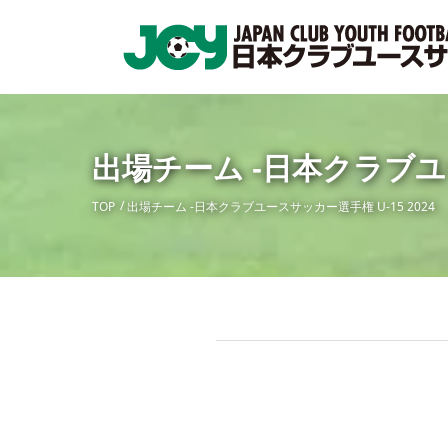
出場チーム -日本クラブユー
TOP
出場チーム -日本クラブユースサッカー選手権 U-15 2024