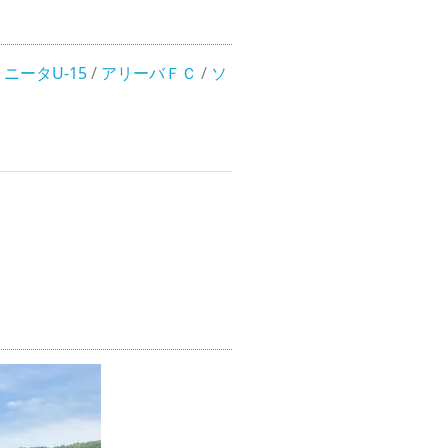
ニータU-15
/
アリーバＦＣ
/
ソ