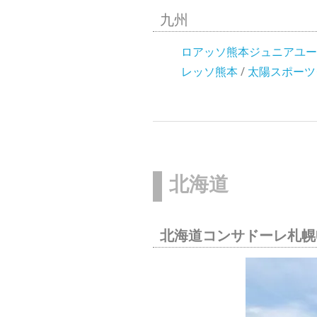
九州
ロアッソ熊本ジュニアユー
レッソ熊本
/
太陽スポーツク
北海道
北海道コンサドーレ札幌U