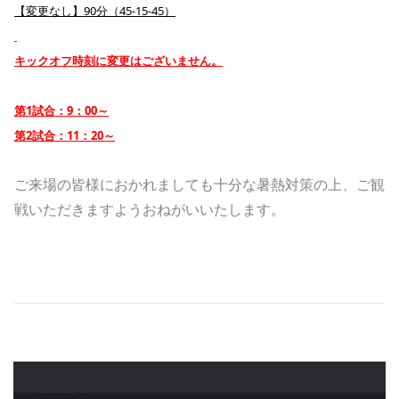
【変更なし】90分（45-15-45）
キックオフ時刻に変更はございません。
第1試合：9：00～
第2試合：11：20～
ご来場の皆様におかれましても十分な暑熱対策の上、ご観
戦いただきますようおねがいいたします。