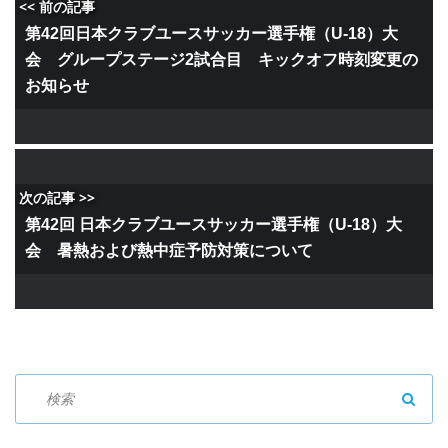
<< 前の記事
第42回日本クラブユースサッカー選手権（U-18）大
会 グループステージ2試合目 キックオフ時刻変更の
お知らせ
次の記事 >>
第42回 日本クラブユースサッカー選手権（U-18）大
会 暑熱および熱中症予防対策について
SEAR