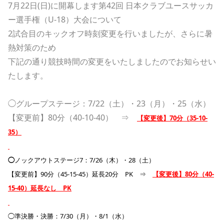
7月22日(日)に開幕します第42回 日本クラブユースサッカ
ー選手権（U-18）大会について
2試合目のキックオフ時刻変更を行いましたが
、さらに暑
熱対策のため
下記の通り競技時間の変更をいたしましたの
でお知らせい
たします。
◯グループステージ：7/22（土）・23（月）・25（水）
【変更前】80分（40-10-40） ⇒
【変更後】70分（35-10-
35）
◯
ノックアウトステージ7：7/26（木）・28（土）
【変更前】90分（45-15-45）延長20分 PK ⇒
【変更後】80分（40-
15-40）延長なし PK
◯準決勝・決勝：7/30（月）・8/1（水）