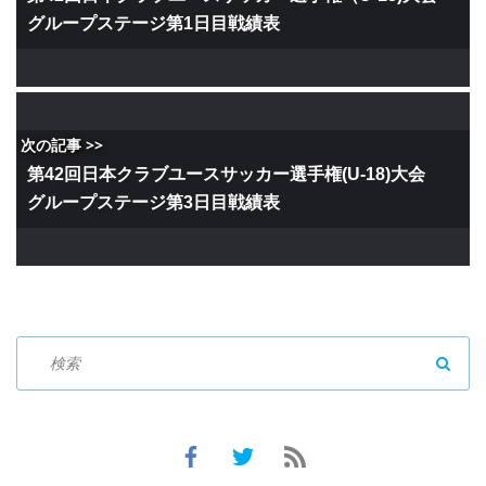
グループステージ第1日目戦績表
次の記事 >>
第42回日本クラブユースサッカー選手権(U-18)大会
グループステージ第3日目戦績表
SEAR