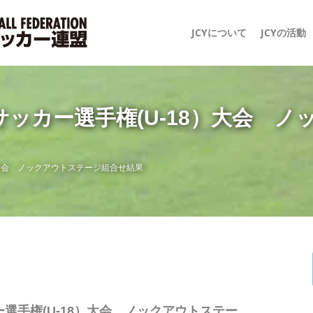
JCYについて
JCYの活動
サッカー選手権(U-18）大会 
）大会 ノックアウトステージ組合せ結果
選手権(U-18）大会 ノックアウトステー