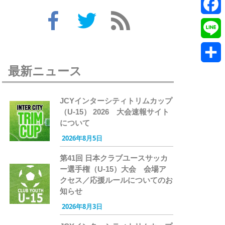
Twitte
Faceb
Line
最新ニュース
共
有
JCYインターシティトリムカップ
（U-15） 2026 大会速報サイト
について
2026年8月5日
第41回 日本クラブユースサッカ
ー選手権（U-15）大会 会場ア
クセス／応援ルールについてのお
知らせ
2026年8月3日