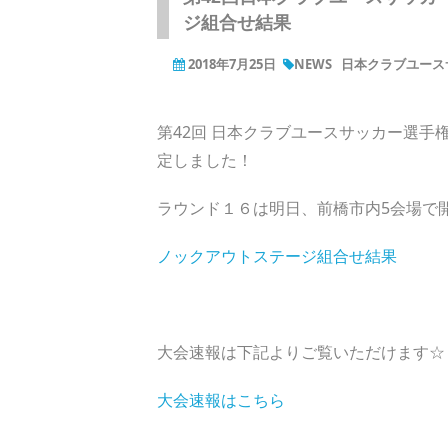
ジ組合せ結果
2018年7月25日
NEWS
日本クラブユース
第42回 日本クラブユースサッカー選手権
定しました！
ラウンド１６は明日、前橋市内5会場で
ノックアウトステージ組合せ結果
大会速報は下記よりご覧いただけます☆
大会速報はこちら