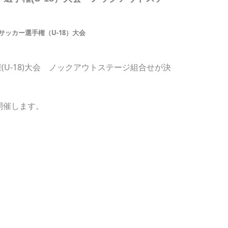
サッカー選手権（U-18）大会
(U-18)大会 ノックアウトステージ組合せが決
開催します。