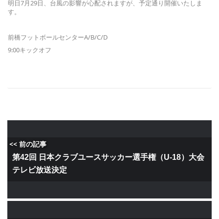
明日7月29日、台風の影響が心配されますが、予定通り開催いたしま
す。
前橋フットボールセンターA/B/C/D
9:00キックオフ
<< 前の記事
第42回 日本クラブユースサッカー選手権（U-18）大会
テレビ放送決定