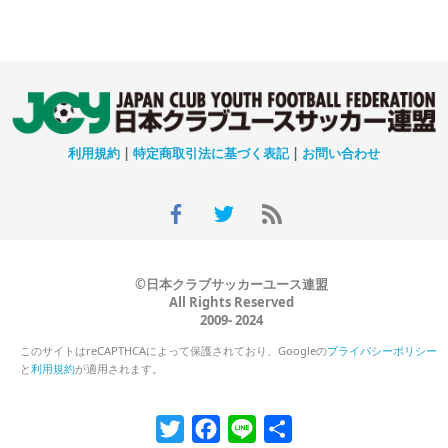
利用規約
|
特定商取引法に基づく表記
|
お問い合わせ
©日本クラブサッカーユース連盟
All Rights Reserved
2009- 2024
このサイトはreCAPTHCAによって保護されており、Googleの
プライバシーポリシー
と
利用規約
が適用されます。
Twitter
Facebook
Line
共
有