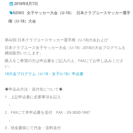
2018年8月7日
NEWS
女子サッカー大会（U-18）
日本クラブユースサッカー選手
権（U-18）大会
第42回 日本クラブユースサッカー選手権（U-18)大会および
日本クラブユース女子サッカー大会（U-18）2018の大会プログラムを
継続販売いたします。
購入をご希望の方は申込書をご記入の上、FAXにてお申し込みくださ
い。
18大会プログラム（U-18・女子U-18）申込書
◆申込み方法・送付先について◆
1．上記申込書に必要事項を記入
↓
2．FAXにて本申込書を送付 FAX：03-3830-1847
↓
3．現金書留にて代金・送料送付