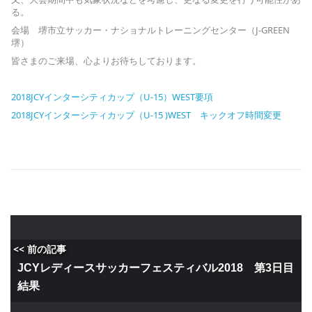
る。
会場 堺市立サッカー・ナショナルトレーニングセンター（J-GREEN
堺）
皆さまのご来場、心よりお待ちしております。
2018JCYインターシティカップ（U-15）WEST要項
2018JCYインターシティカップ（U-15 )WEST キックオフ時間変更
<< 前の記事
JCYレディースサッカーフェスティバル2018 第3日目
結果