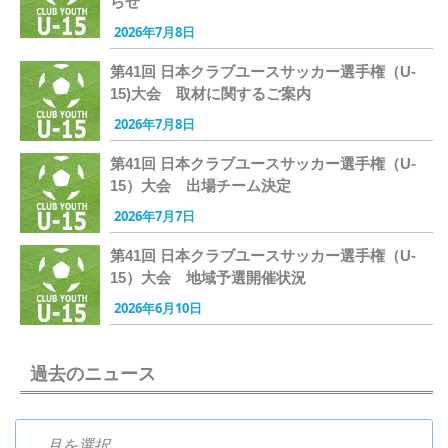
らせ
2026年7月8日
第41回 日本クラブユースサッカー選手権（U-
15)大会 取材に関するご案内
2026年7月8日
第41回 日本クラブユースサッカー選手権（U-
15）大会 出場チーム決定
2026年7月7日
第41回 日本クラブユースサッカー選手権（U-
15）大会 地域予選開催状況
2026年6月10日
過去のニュース
過去のニュース