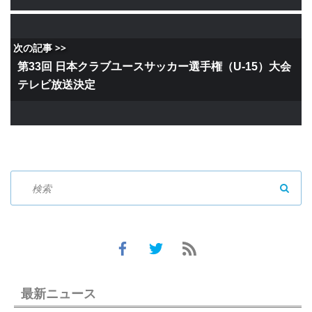
次の記事 >>
第33回 日本クラブユースサッカー選手権（U-15）大会
テレビ放送決定
SEAR
最新ニュース