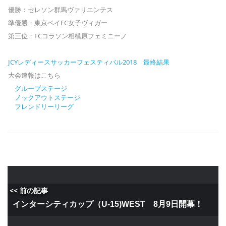
優勝：セレソン群馬ヴァリエンテス
準優勝：東京ベイFC女子ヴィガー
第三位：FCコラソン相模原フェミニーノ
JCYレディースサッカーフェスティバル2018 最終結果
大会速報はこちら
グループステージ
ノックアウトステージ
フレンドリーリーグ
<< 前の記事
インターシティカップ（U-15)WEST 8月9日開幕！