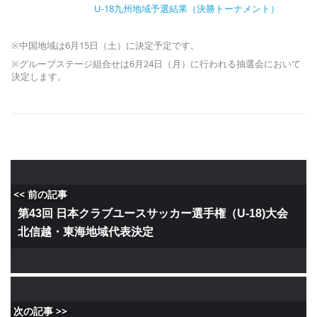
U-18九州地域予選結果（決勝トーナメント）
※中国地域は6月15日（土）に決定予定です。
※グループステージ組合せは6月24日（月）に行われる抽選会において
決定します。
<< 前の記事
第43回 日本クラブユースサッカー選手権（U-18)大会
北信越・東海地域代表決定
次の記事 >>