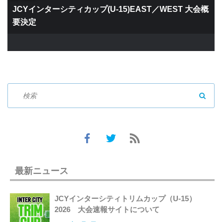
JCYインターシティカップ(U-15)EAST／WEST 大会概
要決定
SEAR
最新ニュース
JCYインターシティトリムカップ（U-15）
2026 大会速報サイトについて