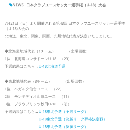
NEWS
日本クラブユースサッカー選手権（U-18）大会
7月21日（日）より開催される第43回 日本クラブユースサッカー選手権
（U-18)大会の
北海道、東北、関東、関西、九州地域代表が決定いたしました。
◆北海道地域代表（1チーム） （出場回数）
1位 北海道コンサドーレU-18 （23）
予選結果はこちら→
U-18北海道予選
◆東北地域代表（3チーム） （出場回数）
1位 ベガルタ仙台ユース （22）
2位 モンテディオ山形ユース （11）
3位 ブラウブリッツ秋田U-18 （初）
予選結果はこちら→
U-18東北予選（予選リーグ）
U-18東北予選（決勝リーグ昇格決定戦）
U-18東北予選（決勝リーグ）