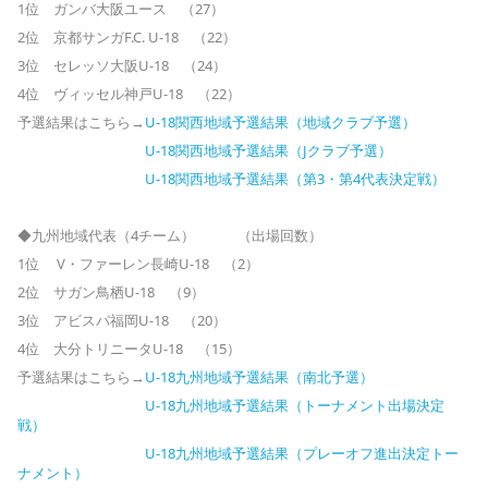
1位 ガンバ大阪ユース （27）
2位 京都サンガF.C. U-18 （22）
3位 セレッソ大阪U-18 （24）
4位 ヴィッセル神戸U-18 （22）
予選結果はこちら→
U-18関西地域予選結果（地域クラブ予選）
U-18関西地域予選結果（Jクラブ予選）
U-18関西地域予選結果（第3・第4代表決定戦）
◆九州地域代表（4チーム） （出場回数）
1位 V・ファーレン長崎U-18 （2）
2位 サガン鳥栖U-18 （9）
3位 アビスパ福岡U-18 （20）
4位 大分トリニータU-18 （15）
予選結果はこちら→
U-18九州地域予選結果（南北予選）
U-18九州地域予選結果（トーナメント出場決定
戦）
U-18九州地域予選結果（プレーオフ進出決定トー
ナメント）