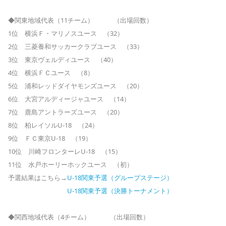
◆関東地域代表（11チーム） （出場回数）
1位 横浜Ｆ・マリノスユース （32）
2位 三菱養和サッカークラブユース （33）
3位 東京ヴェルディユース （40）
4位 横浜ＦＣユース （8）
5位 浦和レッドダイヤモンズユース （20）
6位 大宮アルディージャユース （14）
7位 鹿島アントラーズユース （20）
8位 柏レイソルU-18 （24）
9位 ＦＣ東京U-18 （19）
10位 川崎フロンターレU-18 （15）
11位 水戸ホーリーホックユース （初）
予選結果はこちら→
U-18関東予選（グループステージ）
U-18関東予選（決勝トーナメント）
◆関西地域代表（4チーム） （出場回数）