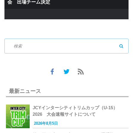
会 出場チーム決定
SEAR
最新ニュース
JCYインターシティトリムカップ（U-15）
2026 大会速報サイトについて
2026年8月5日