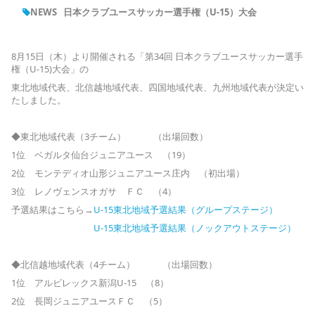
NEWS
日本クラブユースサッカー選手権（U-15）大会
8月15日（木）より開催される「第34回 日本クラブユースサッカー選手
権（U-15)大会」の
東北地域代表、北信越地域代表、四国地域代表、九州地域代表が決定い
たしました。
◆東北地域代表（3チーム） （出場回数）
1位 ベガルタ仙台ジュニアユース （19）
2位 モンテディオ山形ジュニアユース庄内 （初出場）
3位 レノヴェンスオガサ ＦＣ （4）
予選結果はこちら→
U-15東北地域予選結果（グループステージ）
U-15東北地域予選結果（ノックアウトステージ）
◆北信越地域代表（4チーム） （出場回数）
1位 アルビレックス新潟U-15 （8）
2位 長岡ジュニアユースＦＣ （5）