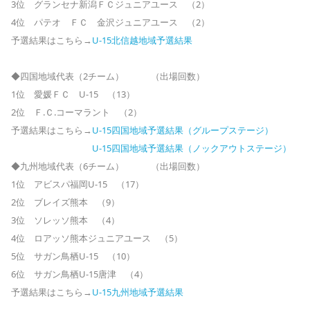
3位 グランセナ新潟ＦＣジュニアユース （2）
4位 パテオ ＦＣ 金沢ジュニアユース （2）
予選結果はこちら→
U-15北信越地域予選結果
◆四国地域代表（2チーム） （出場回数）
1位 愛媛ＦＣ U-15 （13）
2位 Ｆ.Ｃ.コーマラント （2）
予選結果はこちら→
U-15四国地域予選結果（グループステージ）
U-15四国地域予選結果（ノックアウトステージ）
◆九州地域代表（6チーム） （出場回数）
1位 アビスパ福岡U-15 （17）
2位 ブレイズ熊本 （9）
3位 ソレッソ熊本 （4）
4位 ロアッソ熊本ジュニアユース （5）
5位 サガン鳥栖U-15 （10）
6位 サガン鳥栖U-15唐津 （4）
予選結果はこちら→
U-15九州地域予選結果