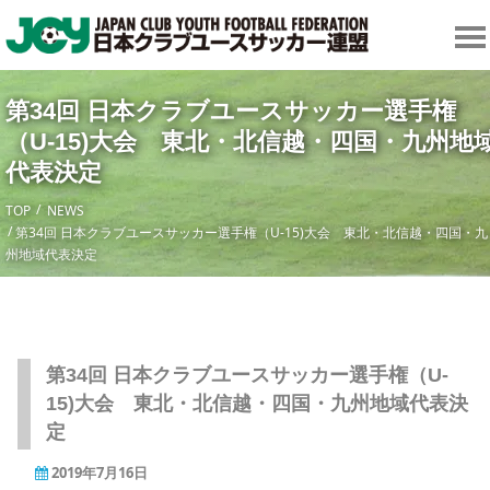
第34回 日本クラブユースサッカー選手権
（U-15)大会 東北・北信越・四国・九州地
代表決定
TOP
NEWS
第34回 日本クラブユースサッカー選手権（U-15)大会 東北・北信越・四国・九
州地域代表決定
第34回 日本クラブユースサッカー選手権（U-
15)大会 東北・北信越・四国・九州地域代表決
定
2019年7月16日