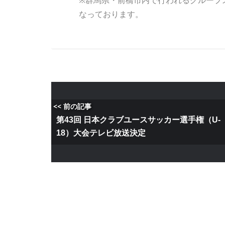
※群馬県・前橋市内で行われるグループ
なっております。
<< 前の記事
第43回 日本クラブユースサッカー選手権（U-
18）大会テレビ放送決定