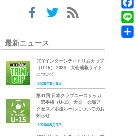
Twitte
Faceb
Line
最新ニュース
共
有
JCYインターシティトリムカップ
（U-15） 2026 大会速報サイト
について
2026年8月5日
第41回 日本クラブユースサッカ
ー選手権（U-15）大会 会場ア
クセス／応援ルールについてのお
知らせ
2026年8月3日