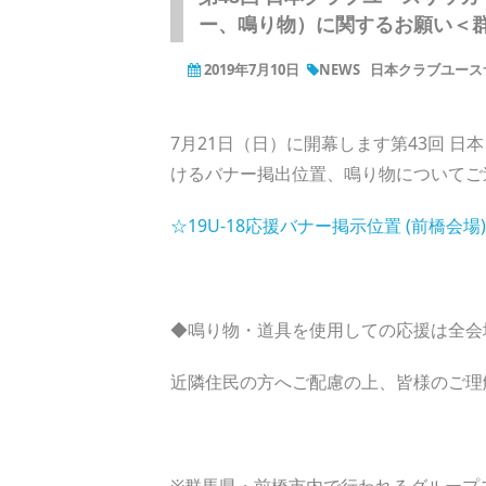
ー、鳴り物）に関するお願い＜
2019年7月10日
NEWS
日本クラブユース
7月21日（日）に開幕します第43回 日
けるバナー掲出位置、鳴り物についてご
☆19U-18応援バナー掲示位置 (前橋会場)
◆鳴り物・道具を使用しての応援は全会
近隣住民の方へご配慮の上、皆様のご理