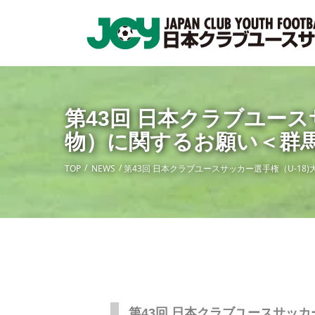
第43回 日本クラブユース
物）に関するお願い＜群
TOP
NEWS
第43回 日本クラブユースサッカー選手権（U-1
第43回 日本クラブユースサッカ