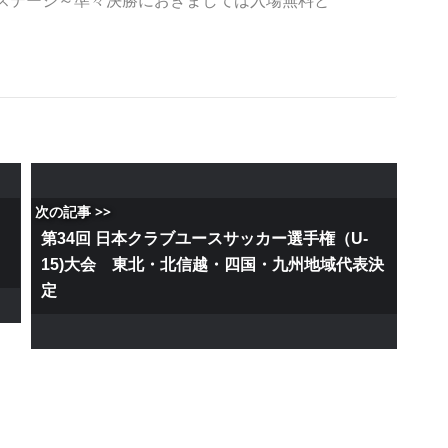
ステージ～準々決勝におきましては入場無料と
次の記事 >>
第34回 日本クラブユースサッカー選手権（U-
15)大会 東北・北信越・四国・九州地域代表決
定