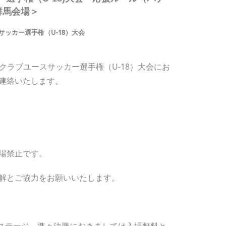
群馬会場＞
サッカー選手権（U-18）大会
本クラブユースサッカー選手権（U-18）大会にお
連絡いたします。
場禁止です。
解とご協力をお願いいたします。