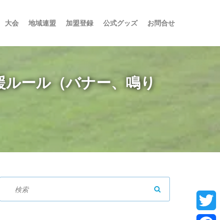
大会
地域連盟
加盟登録
公式グッズ
お問合せ
応援ルール（バナー、鳴り