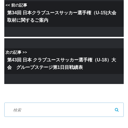
<< 前の記事
第34回 日本クラブユースサッカー選手権（U-15)大会
取材に関するご案内
次の記事 >>
第43回 日本 クラブユースサッカー選手権（U-18）大
会 グループステージ第1日目戦績表
SEAR