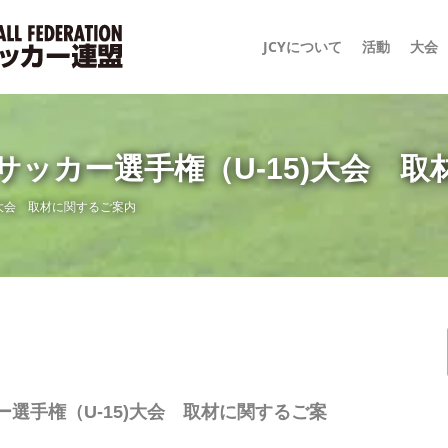
JCYについて
活動
大会
サッカー選手権（U-15)大会 
)大会 取材に関するご案内
ー選手権（U-15)大会 取材に関するご案