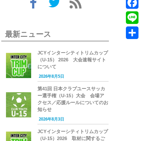
Twitte
Faceb
Line
最新ニュース
共
JCYインターシティトリムカップ
有
（U-15） 2026 大会速報サイト
について
2026年8月5日
第41回 日本クラブユースサッカ
ー選手権（U-15）大会 会場ア
クセス／応援ルールについてのお
知らせ
2026年8月3日
JCYインターシティトリムカップ
（U-15）2026 取材に関するご