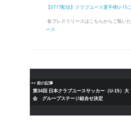
【0717配信】クラブユース選手権U-1
各プレスリリースはこちらからご覧い
ース
<< 前の記事
第34回 日本クラブユースサッカー（U-15）大
会 グループステージ組合せ決定