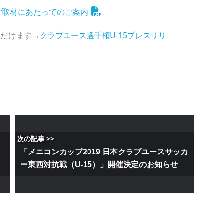
5ご取材にあたってのご案内
ただけます→
クラブユース選手権U-15プレスリリ
次の記事 >>
「メニコンカップ2019 日本クラブユースサッカ
ー東西対抗戦（U-15）」開催決定のお知らせ