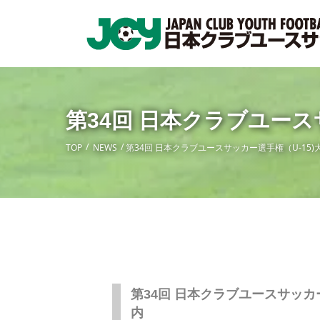
第34回 日本クラブユース
TOP
NEWS
第34回 日本クラブユースサッカー選手権（U-15
第34回 日本クラブユースサッカ
内