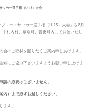
サッカー選手権（U-15）大会
ラブユースサッカー選手権（U-15）大会」を8月
市、中札内村、幕別町、音更町内にて開催いたし
大会のご取材を賜りたくご案内申しあげます。
告知にご協力下さいますようお願い申し上げま
申請の必要はございません。
案内）まで必ずお越しください。
おります。