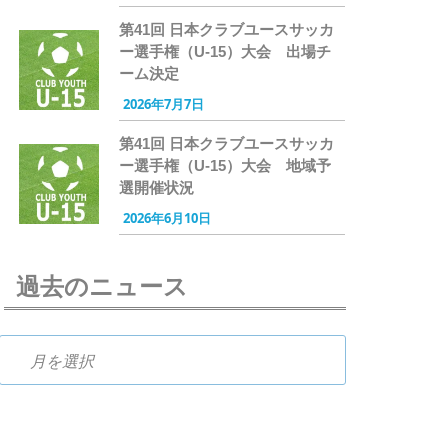
第41回 日本クラブユースサッカ
ー選手権（U-15）大会 出場チ
ーム決定
2026年7月7日
第41回 日本クラブユースサッカ
ー選手権（U-15）大会 地域予
選開催状況
2026年6月10日
過去のニュース
過去のニュース