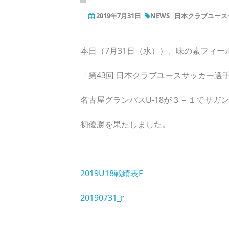
2019年7月31日
NEWS
日本クラブユース
本日（7月31日（水））、味の素フィ
「第43回 日本クラブユースサッカー選手
名古屋グランパスU-18が３－１でサガン
初優勝を果たしました。
2019U18戦績表F
20190731_r