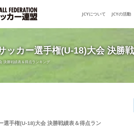
JCYについて
JCYの活動
サッカー選手権(U-18)大会 決
大会 決勝戦績表＆得点ランキング
選手権(U-18)大会 決勝戦績表＆得点ラン