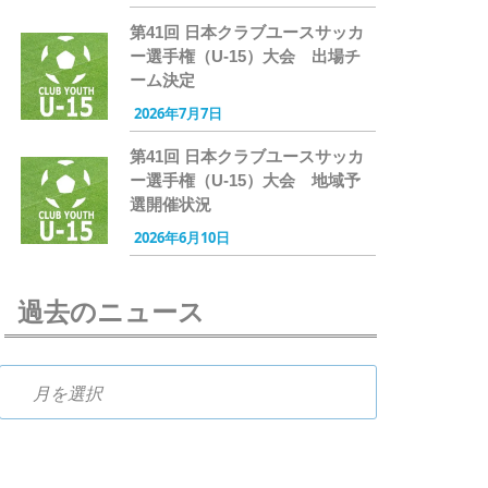
第41回 日本クラブユースサッカ
ー選手権（U-15）大会 出場チ
ーム決定
2026年7月7日
第41回 日本クラブユースサッカ
ー選手権（U-15）大会 地域予
選開催状況
2026年6月10日
過去のニュース
過去のニュース