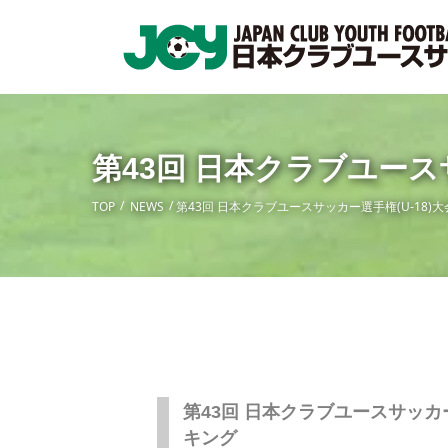
第43回 日本クラブユース
TOP
NEWS
第43回 日本クラブユースサッカー選手権(U-18)
第43回 日本クラブユースサッカー
キング