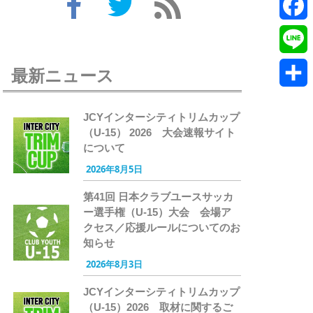
Twitte
Faceb
Line
最新ニュース
共
JCYインターシティトリムカップ
有
（U-15） 2026 大会速報サイト
について
2026年8月5日
第41回 日本クラブユースサッカ
ー選手権（U-15）大会 会場ア
クセス／応援ルールについてのお
知らせ
2026年8月3日
JCYインターシティトリムカップ
（U-15）2026 取材に関するご