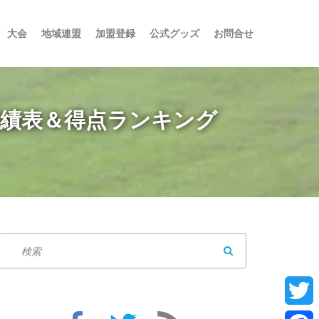
大会
地域連盟
加盟登録
公式グッズ
お問合せ
勝戦績表＆得点ランキング