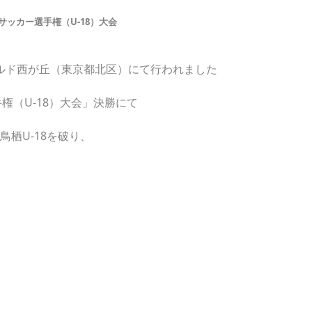
サッカー選手権（U-18）大会
ールド西が丘（東京都北区）にて行われました
権（U-18）大会」決勝にて
鳥栖U-18を破り、