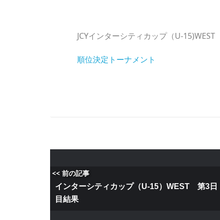
JCYインターシティカップ（U-15)WES
順位決定トーナメント
<< 前の記事
インターシティカップ（U-15）WEST 第3日
目結果