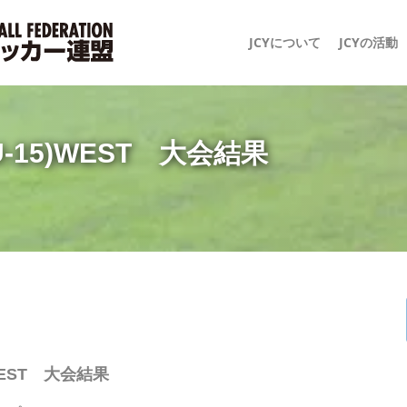
JCYについて
JCYの活動
15)WEST 大会結果
EST 大会結果