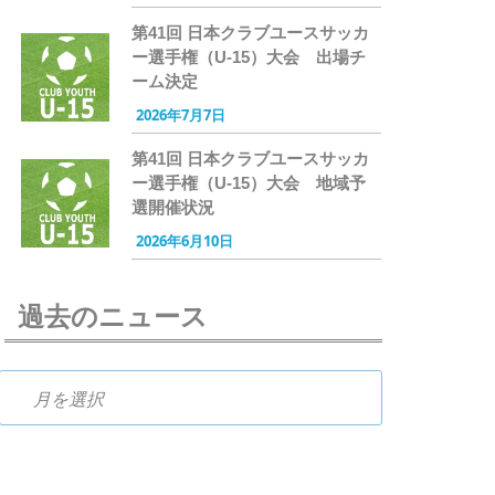
第41回 日本クラブユースサッカ
ー選手権（U-15）大会 出場チ
ーム決定
2026年7月7日
第41回 日本クラブユースサッカ
ー選手権（U-15）大会 地域予
選開催状況
2026年6月10日
過去のニュース
過去のニュース