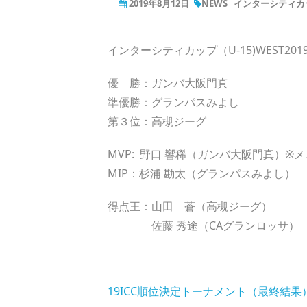
2019年8月12日
NEWS
インターシティカッ
インターシティカップ（U-15)WEST2
優 勝：ガンバ大阪門真
準優勝：グランパスみよし
第３位：高槻ジーグ
MVP: 野口 響稀（ガンバ大阪門真）※メ
MIP：杉浦 勘太（グランパスみよし）
得点王：山田 蒼（高槻ジーグ）
佐藤 秀途（CAグランロッサ）
19ICC順位決定トーナメント（最終結果