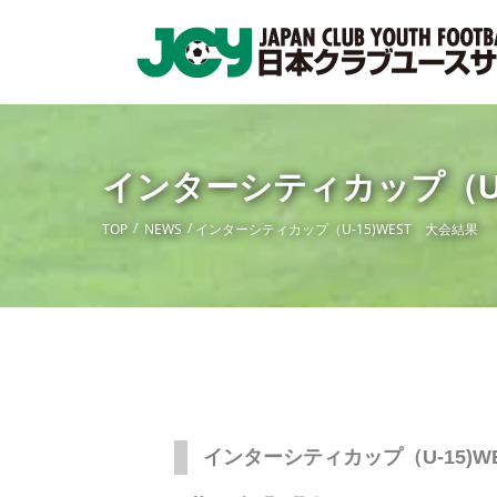
インターシティカップ（U-
TOP
NEWS
インターシティカップ（U-15)WEST 大会結果
インターシティカップ（U-15)W