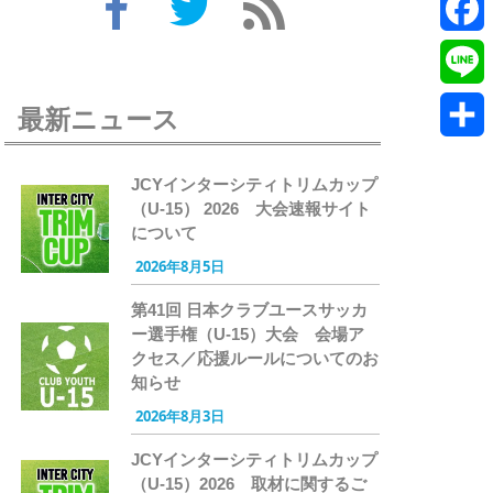
Twitte
Faceb
Line
最新ニュース
共
JCYインターシティトリムカップ
有
（U-15） 2026 大会速報サイト
について
2026年8月5日
第41回 日本クラブユースサッカ
ー選手権（U-15）大会 会場ア
クセス／応援ルールについてのお
知らせ
2026年8月3日
JCYインターシティトリムカップ
（U-15）2026 取材に関するご