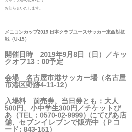
カップ大会公式HPにて
お知らせいたします。
メニコンカップ2019 日本クラブユースサッカー東西対抗
戦（U-15）
開催日時 2019年9月8日（日）／キッ
クオフ13：00予定
会場 名古屋市港サッカー場（名古屋
市港区野跡4-11-12）
入場料 前売券、当日券とも：大人
500円、小中学生300円／チケットぴ
あ（TEL：0570-02-9999）にてぴあ店
舗、セブンイレブンで販売中（Ｐコ
ード: 843-151）