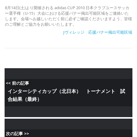
8月14日(土)より開催される adidas CUP 2010 日本クラブユースサッカ
ー選手権（U-15）大会における応援バナー掲出可能区域をご連絡いた
します。会場へお越しいただく前に必ずご確認くださいますよう、皆様
のご理解とご協力をお願いいたします。
Jヴィレッジ 応援バナー掲出可能区域
<< 前の記事
インターシティカップ（北日本） トーナメント 試
合結果（最終）
次の記事 >>