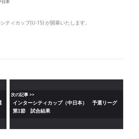
中日本
ティカップ(U-15) が開幕いたします。
次の記事 >>
選
インターシティカップ（中日本） 予選リーグ
第1節 試合結果