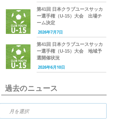
第41回 日本クラブユースサッカ
ー選手権（U-15）大会 出場チ
ーム決定
2026年7月7日
第41回 日本クラブユースサッカ
ー選手権（U-15）大会 地域予
選開催状況
2026年6月10日
過去のニュース
過去のニュース