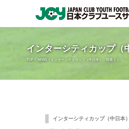
インターシティカップ（
TOP
NEWS
インターシティカップ（中日本） 開幕！！
インターシティカップ（中日本