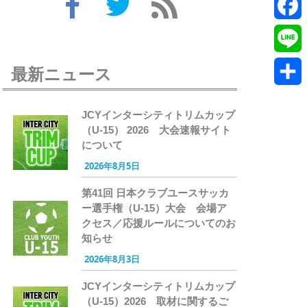
Twitte
Faceb
Line
最新ニュース
共
JCYインターシティトリムカップ
有
（U-15） 2026 大会速報サイト
について
2026年8月5日
第41回 日本クラブユースサッカ
ー選手権（U-15）大会 会場ア
クセス／応援ルールについてのお
知らせ
2026年8月3日
JCYインターシティトリムカップ
（U-15）2026 取材に関するご