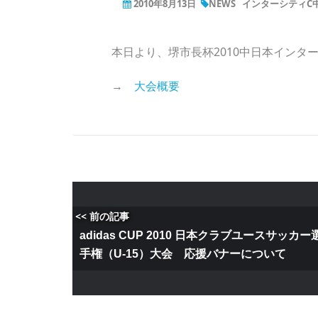
2010年8月13日
NEWS
インターシティC
本日より、堺市長杯2010中日本インターシ
→
大会概要
<< 前の記事
adidas CUP 2010 日本クラブユースサッカー
手権（U-15）大会 応援バナーについて