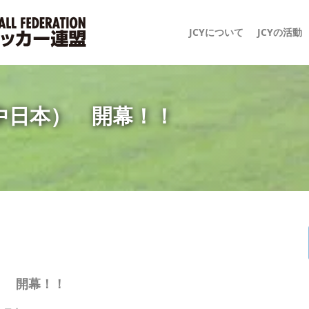
JCYについて
JCYの活動
中日本） 開幕！！
） 開幕！！