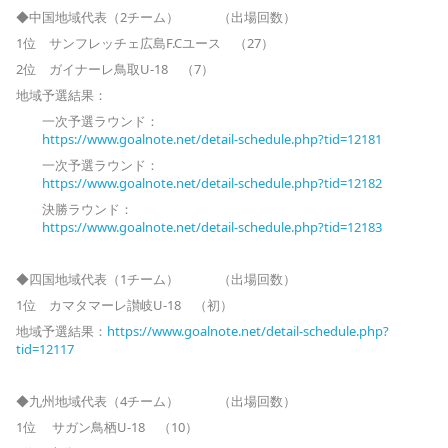
◆中国地域代表（2チーム） （出場回数）
1位 サンフレッチェ広島F.Cユース （27）
2位 ガイナーレ鳥取U-18 （7）
地域予選結果：
一次予選ラウンド：
https://www.goalnote.net/detai
l-schedule.php?tid=12181
一次予選ラウンド：
https://www.goalnote.net/detai
l-schedule.php?tid=12182
決勝ラウンド：
https://www.goalnote.net/detai
l-schedule.php?tid=12183
◆四国地域代表（1チーム） （出場回数）
1位 カマタマーレ讃岐U-18 （初）
地域予選結果：
https://www.goalnote.net/detail-schedule.php?
tid=12117
◆九州地域代表（4チーム） （出場回数）
1位 サガン鳥栖U-18 （10）