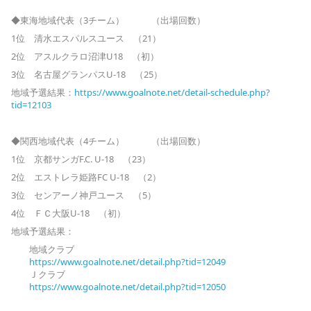
◆東海地域代表（3チーム） （出場回数）
1位 清水エスパルスユース （21）
2位 アスルクラロ沼津U18 （初）
3位 名古屋グランパスU-18 （25）
地域予選結果：
https://www.goalnote.net/detail-schedule.php?
tid=12103
◆関西地域代表（4チーム） （出場回数）
1位 京都サンガF.C. U-18 （23）
2位 エストレラ姫路FC U-18 （2）
3位 センアーノ神戸ユース （5）
4位 ＦＣ大阪U-18 （初）
地域予選結果：
地域クラブ
https://www.goalnote.net/
detail.php?tid=12049
Ｊクラブ
https://www.goalnote.net/
detail.php?tid=12050