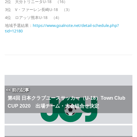
2位 大分トリニータU-18 （16）
3位 V・ファーレン長崎U-18 （3）
4位 ロアッソ熊本U-18 （4）
地域予選結果：
https://www.goalnote.net/detail-schedule.php?
tid=12180
<< 前の記事
第4回 日本クラブユースサッカー（U-18）Town Club
CUP 2020 出場チーム・大会組合せ決定