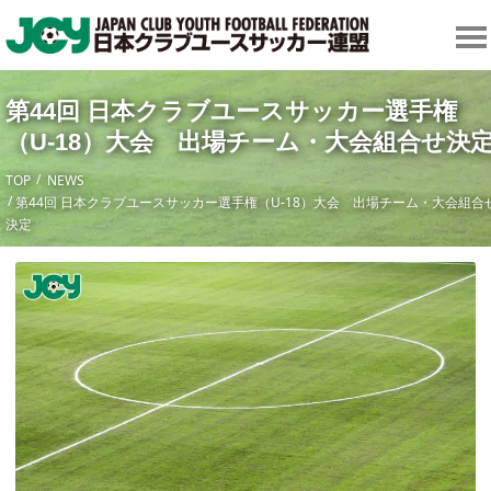
第44回 日本クラブユースサッカー選手権
（U-18）大会 出場チーム・大会組合せ決
TOP
NEWS
第44回 日本クラブユースサッカー選手権（U-18）大会 出場チーム・大会組合
決定