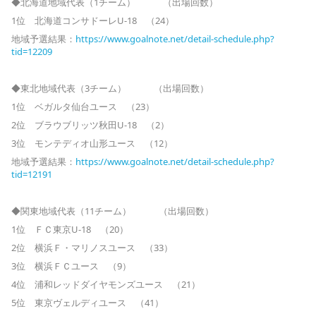
◆北海道地域代表（1チーム） （出場回数）
1位 北海道コンサドーレU-18 （24）
地域予選結果：
https://www.goalnote.net/detail-schedule.php?
tid=12209
◆東北地域代表（3チーム） （出場回数）
1位 ベガルタ仙台ユース （23）
2位 ブラウブリッツ秋田U-18 （2）
3位 モンテディオ山形ユース （12）
地域予選結果：
https://www.goalnote.net/detail-schedule.php?
tid=12191
◆関東地域代表（11チーム） （出場回数）
1位 ＦＣ東京U-18 （20）
2位 横浜Ｆ・マリノスユース （33）
3位 横浜ＦＣユース （9）
4位 浦和レッドダイヤモンズユース （21）
5位 東京ヴェルディユース （41）