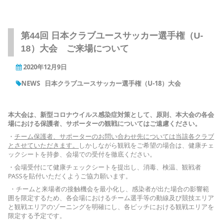
第44回 日本クラブユースサッカー選手権（U-
18）大会 ご来場について
2020年12月9日
NEWS
日本クラブユースサッカー選手権（U-18）大会
本大会は、新型コロナウイルス感染症対策として、原則、本大会の各会
場における保護者、サポーターの観戦についてはご遠慮ください。
・
チーム保護者、サポーターのお問い合わせ先については当該各クラブ
とさせていただきます。
しかしながら観戦をご希望の場合は、健康チェ
ックシートを持参、会場での受付を徹底ください。
・会場受付にて健康チェックシートを提出し、消毒、検温、観戦者
PASSを貼付いただくようご協力願います。
・チームと来場者の接触機会を最小化し、感染者が出た場合の影響範
囲を限定するため、各会場におけるチーム選手等の動線及び競技エリア
と観戦エリアのゾーニングを明確にし、各ピッチにおける観戦エリアを
限定する予定です。