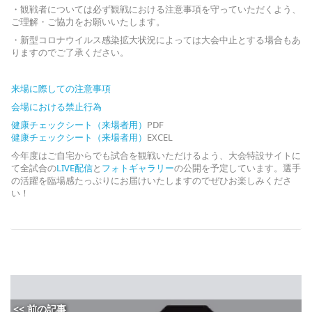
・観戦者については必ず観戦における注意事項を守っていただくよう、
ご理解・ご協力をお願いいたします。
・新型コロナウイルス感染拡大状況によっては大会中止とする場合もあ
りますのでご了承ください。
来場に際しての注意事項
会場における禁止行為
健康チェックシート（来場者用）
PDF
健康チェックシート（来場者用）
EXCEL
今年度はご自宅からでも試合を観戦いただけるよう、大会特設サイトに
て全試合の
LIVE配信
と
フォトギャラリー
の公開を予定しています。選手
の活躍を臨場感たっぷりにお届けいたしますのでぜひお楽しみくださ
い！
<< 前の記事