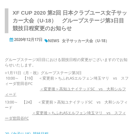
XF CUP 2020 第2回 日本クラブユース女子サッ
カー大会（U-18） グループステージ第3日目
競技日程変更のお知らせ
2020年12月17日
NEWS
女子サッカー大会（U-18）
グループステージ3日目における競技日程の変更がございますのでお知
らせいたします。
○1月11日（月・祝）グループステージ第3日
10:00～ 【19】 ＜変更前＞ちふれASエルフェン埼玉マリ vs スフ
ィーダ世田谷FC
＜変更後＞高知ユナイテッドSC vs 大和シルフ
ィード
13:00～ 【24】 ＜変更前＞高知ユナイテッドSC vs 大和シルフィ
ード
＜変更後＞ちふれASエルフェン埼玉マリ vs スフィ
ーダ世田谷FC
20《女子U-18》競技日程