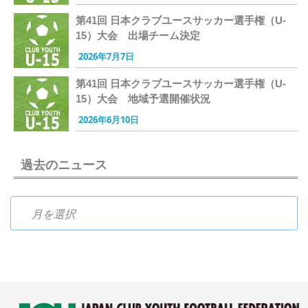
第41回 日本クラブユースサッカー選手権（U-
15）大会 出場チーム決定
2026年7月7日
第41回 日本クラブユースサッカー選手権（U-
15）大会 地域予選開催状況
2026年6月10日
過去のニュース
過去のニュース