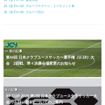
20《女子U-18》グループステージ・トーナメント表
20《女子U-18》グループ分け
<< 前の記事
第44回 日本クラブユースサッカー選手権（U-18）大
会 2回戦、準々決勝会場変更のお知らせ
次の記事 >>
XF CUP 2020 第2回 日本クラブユース女子サッカー大
会（U-18）取材についてのご案内