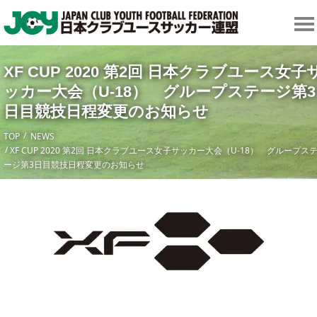
XF CUP 2020 第2回 日本クラブユース女子
ッカー大会（U-18） グループステージ第3
日目競技日程変更のお知らせ
TOP
NEWS
XF CUP 2020 第2回 日本クラブユース女子サッカー大会（U-18） グループス
ージ第3日目競技日程変更のお知らせ