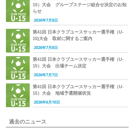
15）大会 グループステージ組合せ決定のお知
らせ
2026年7月8日
第41回 日本クラブユースサッカー選手権（U-
15)大会 取材に関するご案内
2026年7月8日
第41回 日本クラブユースサッカー選手権（U-
15）大会 出場チーム決定
2026年7月7日
第41回 日本クラブユースサッカー選手権（U-
15）大会 地域予選開催状況
2026年6月10日
過去のニュース