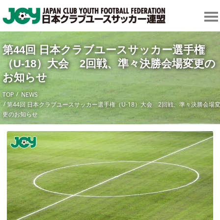
第44回 日本クラブユースサッカー選手権
（U-18）大会 2回戦、準々決勝会場変更の
お知らせ
TOP
NEWS
第44回 日本クラブユースサッカー選手権（U-18）大会 2回戦、準々決勝会場
更のお知らせ