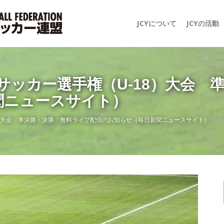
JCYについて
JCYの活動
スサッカー選手権（U-18）大会
聞ニュースサイト）
18）大会 準決勝・決勝 無料ライブ配信のお知らせ（毎日新聞ニュースサイト）