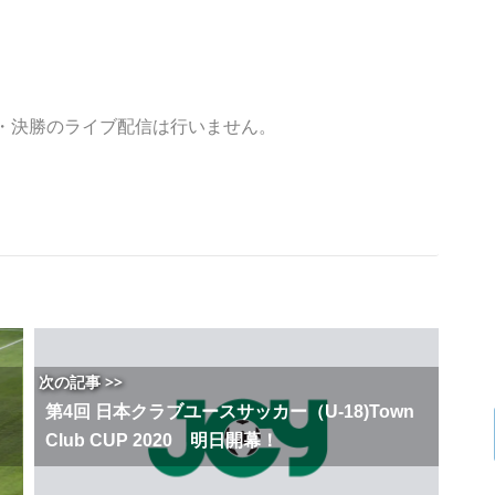
・決勝のライブ配信は行いません。
次の記事 >>
第4回 日本クラブユースサッカー（U-18)Town
Club CUP 2020 明日開幕！