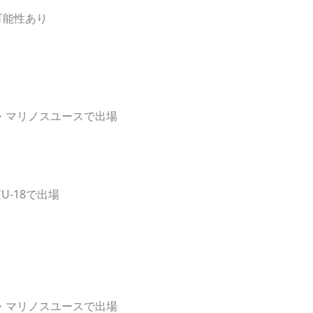
可能性あり
・マリノスユースで出場
-18で出場
・マリノスユースで出場