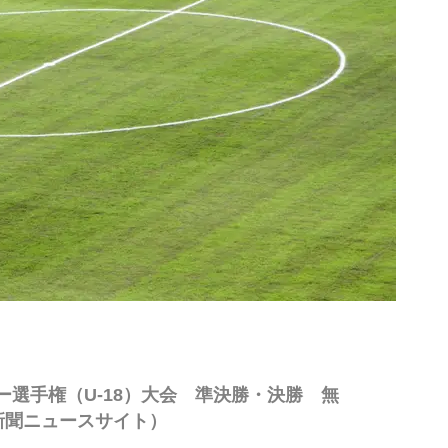
ー選手権（U-18）大会 準決勝・決勝 無
新聞ニュースサイト）