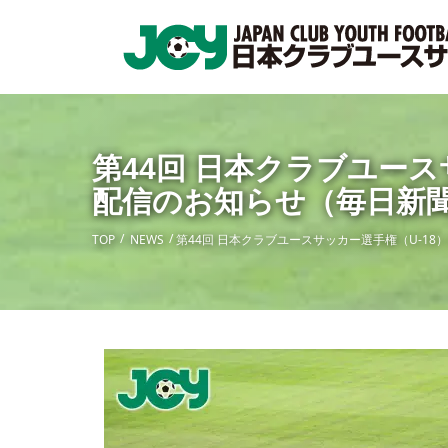
第44回 日本クラブユー
配信のお知らせ（毎日新
TOP
NEWS
第44回 日本クラブユースサッカー選手権（U-