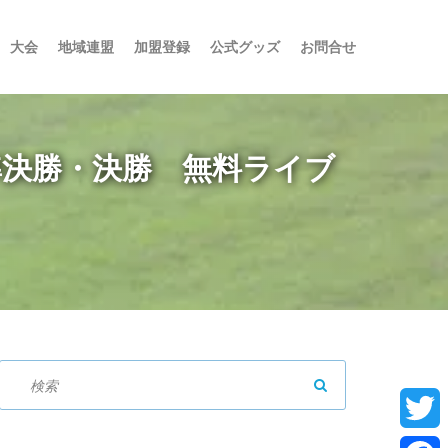
大会
地域連盟
加盟登録
公式グッズ
お問合せ
 準決勝・決勝 無料ライブ