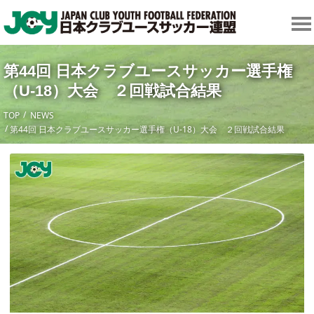
第44回 日本クラブユースサッカー選手権
（U-18）大会 ２回戦試合結果
TOP
NEWS
第44回 日本クラブユースサッカー選手権（U-18）大会 ２回戦試合結果