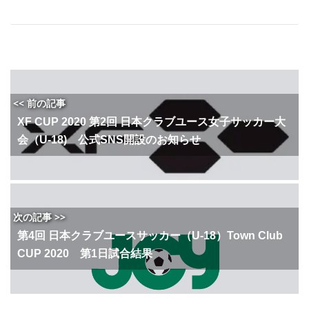
<< 前の記事
XF CUP 2020 第2回 日本クラブユース女子サッカー大
会（U-18) 公式SNS開設のお知らせ
次の記事 >>
第4回 日本クラブユースサッカー（U-18）Town Club
CUP 2020 第1日試合結果