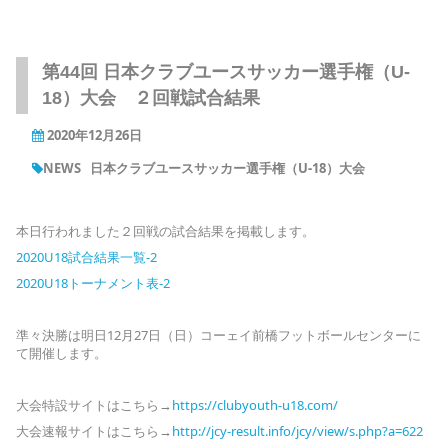
第44回 日本クラブユースサッカー選手権（U-
18）大会 ２回戦試合結果
2020年12月26日
NEWS
日本クラブユースサッカー選手権（U-18）大会
本日行われました２回戦の試合結果を掲載します。
2020U18試合結果一覧-2
2020U18トーナメント表-2
準々決勝は明日12月27日（日）コーェイ前橋フットボールセンターに
て開催します。
大会特設サイトはこちら→
https://clubyouth-u18.com/
大会速報サイトはこちら→
http://jcy-result.info/jcy/view/s.php?a=622