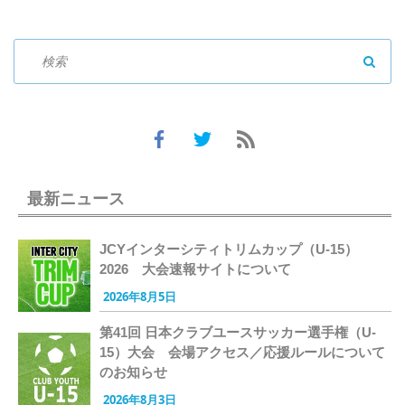
SEAR
最新ニュース
JCYインターシティトリムカップ（U-15）
2026 大会速報サイトについて
2026年8月5日
第41回 日本クラブユースサッカー選手権（U-
15）大会 会場アクセス／応援ルールについて
のお知らせ
2026年8月3日